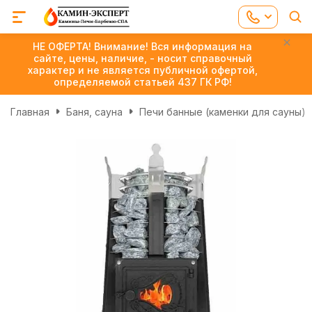
НЕ ОФЕРТА! Внимание! Вся информация на
сайте, цены, наличие, - носит справочный
характер и не является публичной офертой,
определяемой статьей 437 ГК РФ!
Главная
Баня, сауна
Печи банные (каменки для сауны)