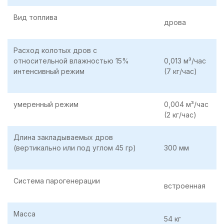
Вид топлива
дрова
Расход колотых дров с
относительной влажностью 15%
0,013 м³/час
интенсивный режим
(7 кг/час)
умеренный режим
0,004 м³/час
(2 кг/час)
Длина закладываемых дров
(вертикально или под углом 45 гр)
300 мм
Система парогенерации
встроенная
Масса
54 кг