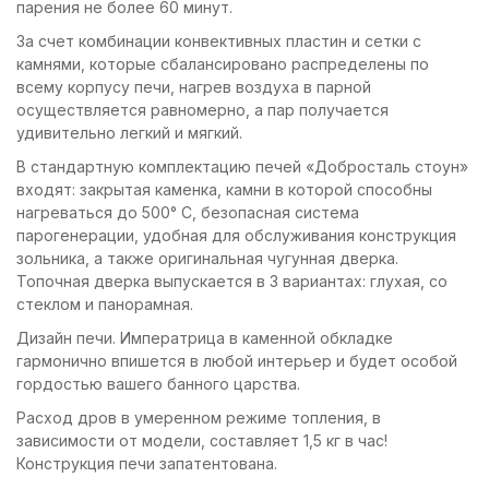
парения не более 60 минут.
За счет комбинации конвективных пластин и сетки с
камнями, которые сбалансировано распределены по
всему корпусу печи, нагрев воздуха в парной
осуществляется равномерно, а пар получается
удивительно легкий и мягкий.
В стандартную комплектацию печей «Добросталь стоун»
входят: закрытая каменка, камни в которой способны
нагреваться до 500° С, безопасная система
парогенерации, удобная для обслуживания конструкция
зольника, а также оригинальная чугунная дверка.
Топочная дверка выпускается в 3 вариантах: глухая, со
стеклом и панорамная.
Дизайн печи. Императрица в каменной обкладке
гармонично впишется в любой интерьер и будет особой
гордостью вашего банного царства.
Расход дров в умеренном режиме топления, в
зависимости от модели, составляет 1,5 кг в час!
Конструкция печи запатентована.