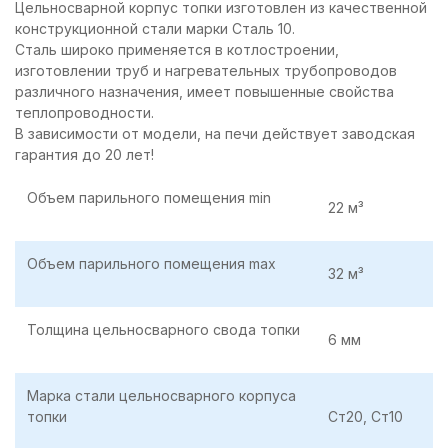
Цельносварной корпус топки изготовлен из качественной
конструкционной стали марки Сталь 10.
Сталь широко применяется в котлостроении,
изготовлении труб и нагревательных трубопроводов
различного назначения, имеет повышенные свойства
теплопроводности.
В зависимости от модели, на печи действует заводская
гарантия до 20 лет!
Объем парильного помещения min
22 м³
Объем парильного помещения max
32 м³
Толщина цельносварного свода топки
6 мм
Марка стали цельносварного корпуса
топки
Ст20, Ст10