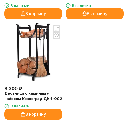
В наличии
В наличии
В корзину
В корзину
8 300
₽
Дровница с каминным
набором Ковкоград ДКН-002
В наличии
В корзину