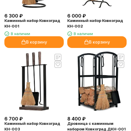
6 300
₽
6 000
₽
Каминный набор Ковкоград
Каминный набор Ковкоград
КН-001
КН-002
В наличии
В наличии
В корзину
В корзину
6 700
₽
8 400
₽
Каминный набор Ковкоград
Дровница с каминным
КН-003
набором Ковкоград ДКН-001