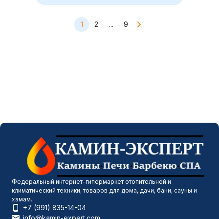
1
2
...
9
Федеральный интернет-гипермаркет отопительной и
климатический техники, товаров для дома, дачи, бани, сауны и
хамам.
+7 (991) 835-14-04
info@kamin-expert.com