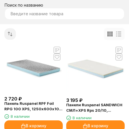
Поиск по названию
2 720
₽
3 195
₽
Панель Ruspanel RPF Foil
Панели Ruspanel SANDWICH
RPG 100 XPS, 1250х600х100
СМЛ+XPS Rps 20/10,
мм.
2400х600х30 мм.
В наличии
В наличии
В корзину
В корзину