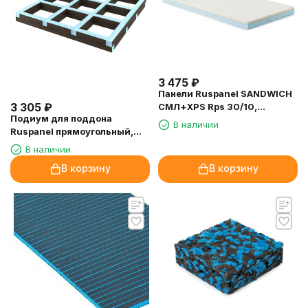
3 475
₽
Панели Ruspanel SANDWICH
3 305
₽
СМЛ+XPS Rps 30/10,
Подиум для поддона
2400х600х40 мм.
В наличии
Ruspanel прямоугольный,
1200х900х50 мм.
В наличии
В корзину
В корзину