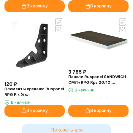
пропил
В корзину
В корзину
3 785
₽
Панели Ruspanel SANDWICH
СМЛ+RPG Rps 20/10,
120
₽
2400х600х30 мм.
Элементы крепежа Ruspanel
В наличии
RPG Fix Угол
В наличии
В корзину
В корзину
Показать все