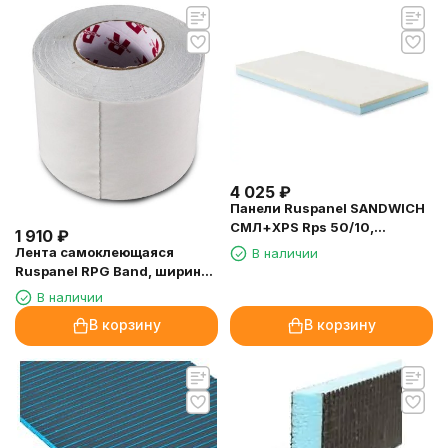
4 025
₽
Панели Ruspanel SANDWICH
СМЛ+XPS Rps 50/10,
1 910
₽
2400х600х60 мм.
Лента самоклеющаяся
В наличии
Ruspanel RPG Band, ширина
100 мм.
В наличии
В корзину
В корзину