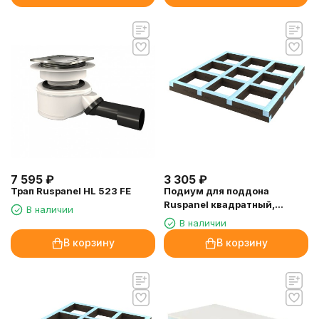
7 595
₽
3 305
₽
Трап Ruspanel HL 523 FE
Подиум для поддона
Ruspanel квадратный,
В наличии
1000х1000х50 мм.
В наличии
В корзину
В корзину