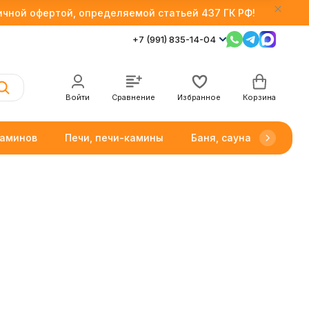
личной офертой, определяемой статьей 437 ГК РФ!
+7 (991) 835-14-04
Войти
Сравнение
Избранное
Корзина
каминов
Печи, печи-камины
Баня, сауна
Товар