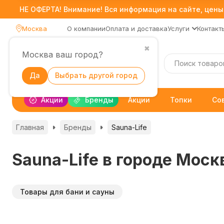
НЕ ОФЕРТА! Внимание! Вся информация на сайте, цены,
Москва
О компании
Оплата и доставка
Услуги
Контакт
✖
Москва ваш город?
Каталог
Да
Выбрать другой город
Акции
Бренды
Акции
Топки
Со
Главная
Бренды
Sauna-Life
Sauna-Life в городе Моск
Товары для бани и сауны