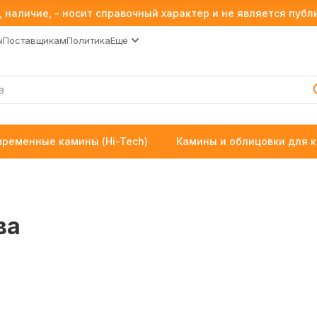
 наличие, - носит справочный характер и не является пуб
ы
Поставщикам
Политика
Ещё
временные камины (Hi-Tech)
Камины и облицовки для 
ва