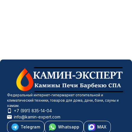
Федеральный интернет-гипермаркет отопительной и
климатический техники, товаров для дома, дачи, бани, сауны и
хамам.
+7 (991) 835-14-04
info@kamin-expert.com
Telegram
Whatsapp
MAX