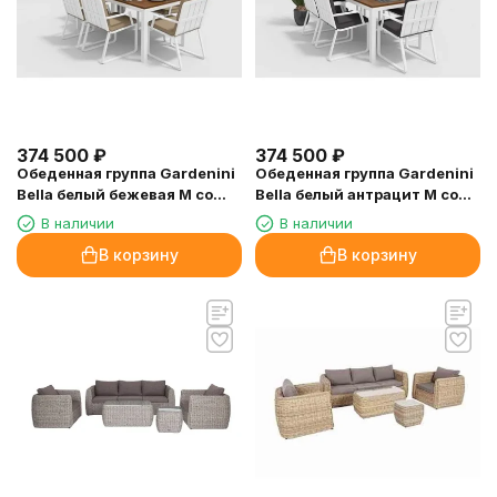
374 500
₽
374 500
₽
Обеденная группа Gardenini
Обеденная группа Gardenini
Bella белый бежевая M со
Bella белый антрацит M со
стульями Voglie
стульями Voglie
В наличии
В наличии
В корзину
В корзину