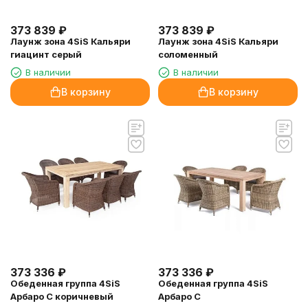
373 839
₽
373 839
₽
Лаунж зона 4SiS Кальяри
Лаунж зона 4SiS Кальяри
гиацинт серый
соломенный
В наличии
В наличии
В корзину
В корзину
373 336
₽
373 336
₽
Обеденная группа 4SiS
Обеденная группа 4SiS
Арбаро С коричневый
Арбаро С