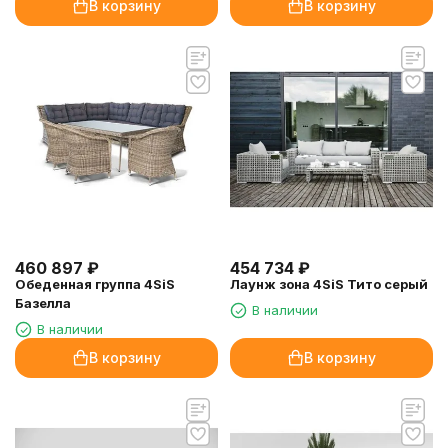
В корзину
В корзину
460 897
₽
454 734
₽
Обеденная группа 4SiS
Лаунж зона 4SiS Тито серый
Базелла
В наличии
В наличии
В корзину
В корзину