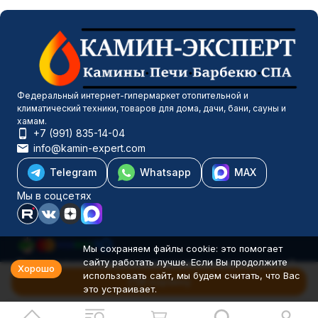
Федеральный интернет-гипермаркет отопительной и
климатический техники, товаров для дома, дачи, бани, сауны и
хамам.
+7 (991) 835-14-04
info@kamin-expert.com
Telegram
Whatsapp
MAX
Мы в соцсетях
Мы сохраняем файлы cookie: это помогает
сайту работать лучше. Если Вы продолжите
Каталог товаров
Хорошо
использовать сайт, мы будем считать, что Вас
Компания
В корзину
это устраивает.
Информация
Политика персональных данных