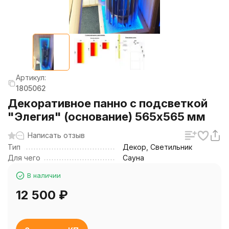
Артикул:
1805062
Декоративное панно с подсветкой
"Элегия" (основание) 565х565 мм
Написать отзыв
Тип
Декор, Светильник
Для чего
Сауна
В наличии
12 500
₽