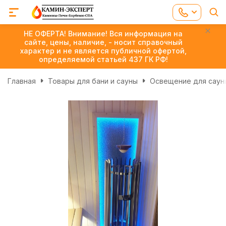
НЕ ОФЕРТА! Внимание! Вся информация на
сайте, цены, наличие, - носит справочный
характер и не является публичной офертой,
определяемой статьей 437 ГК РФ!
Главная
Товары для бани и сауны
Освещение для сауны