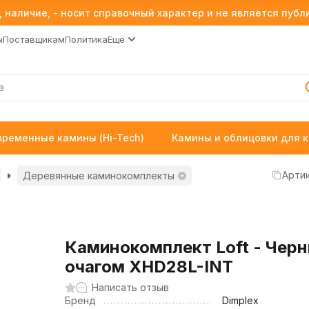
 наличие, - носит справочный характер и не является пуб
ы
Поставщикам
Политика
Ещё
временные камины (Hi-Tech)
Камины и облицовки для 
Артик
Деревянные каминокомплекты
Каминокомплект Loft - Черн
очагом XHD28L-INT
Написать отзыв
Бренд
Dimplex