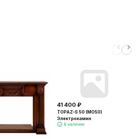
41 400
₽
TOPAZ-S 50 (MO50)
Электрокамин
В наличии