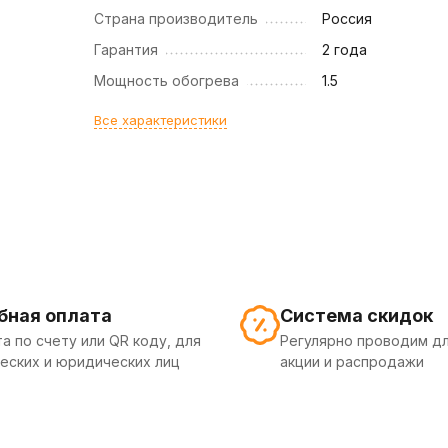
Страна производитель
Россия
Гарантия
2 года
Мощность обогрева
1.5
Все характеристики
бная оплата
Система скидок
а по счету или QR коду, для
Регулярно проводим дл
еских и юридических лиц
акции и распродажи