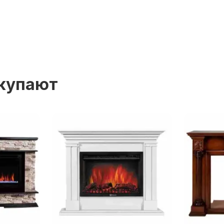
окупают