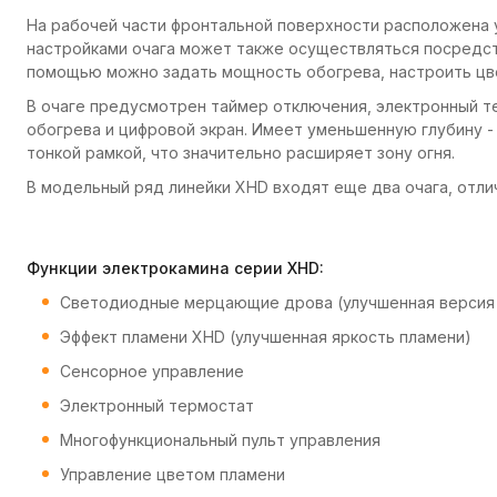
На рабочей части фронтальной поверхности расположена у
настройками очага может также осуществляться посредств
помощью можно задать мощность обогрева, настроить цвет
В очаге предусмотрен таймер отключения, электронный т
обогрева и цифровой экран. Имеет уменьшенную глубину - 
тонкой рамкой, что значительно расширяет зону огня.
В модельный ряд линейки XHD входят еще два очага, отли
Функции электрокамина серии XHD:
Светодиодные мерцающие дрова (улучшенная версия
Эффект пламени XHD (улучшенная яркость пламени)
Сенсорное управление
Электронный термостат
Многофункциональный пульт управления
Управление цветом пламени