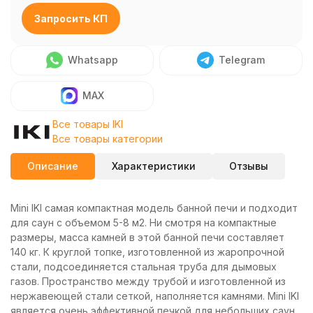
Запросить КП
Whatsapp
Telegram
MAX
Все товары IKI
Все товары категории
Описание
Характеристики
Отзывы
Mini IKI самая компактная модель банной печи и подходит
для саун с объемом 5-8 м2. Ни смотря на компактные
размеры, масса камней в этой банной печи составляет
140 кг. К круглой топке, изготовленной из жаропрочной
стали, подсоединяется стальная труба для дымовых
газов. Пространство между трубой и изготовленной из
нержавеющей стали сеткой, наполняется камнями. Mini IKI
является очень эффективной печкой для небольших саун