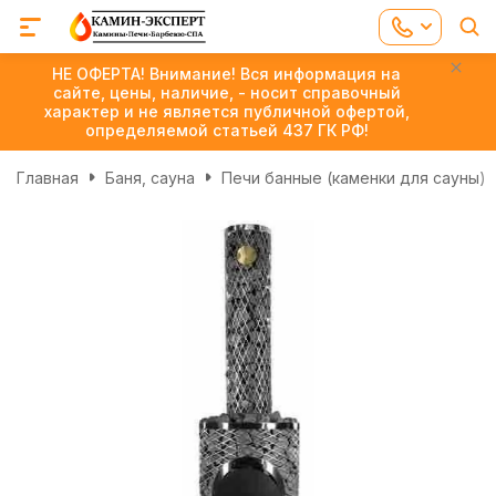
НЕ ОФЕРТА! Внимание! Вся информация на
сайте, цены, наличие, - носит справочный
характер и не является публичной офертой,
определяемой статьей 437 ГК РФ!
Главная
Баня, сауна
Печи банные (каменки для сауны)