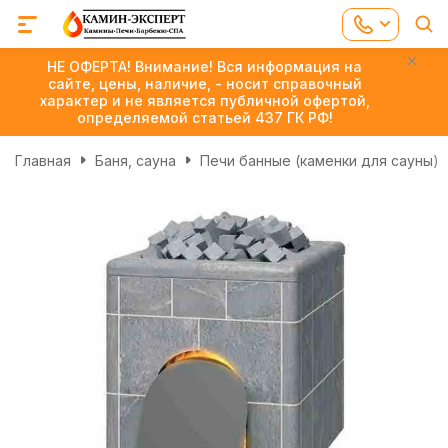
НЕ ОФЕРТА! Внимание! Вся информация на
сайте, цены, наличие, - носит справочный
характер и не является публичной офертой,
определяемой статьей 437 ГК РФ!
Главная
Баня, сауна
Печи банные (каменки для сауны)