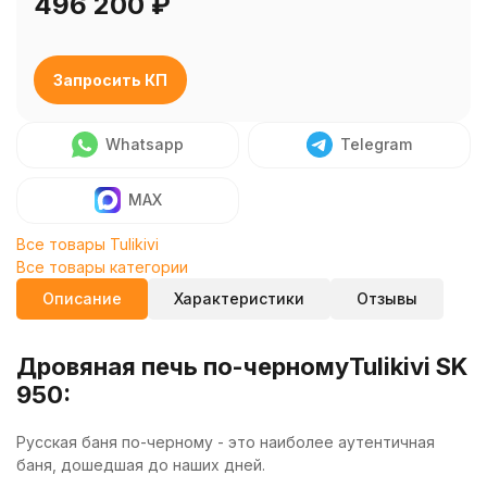
496 200
₽
Запросить КП
Whatsapp
Telegram
MAX
Все товары Tulikivi
Все товары категории
Описание
Характеристики
Отзывы
Дровяная печь по-черномуTulikivi SK
950:
Русская баня по-черному - это наиболее аутентичная
баня, дошедшая до наших дней.