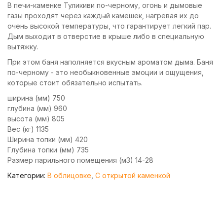
В печи-каменке Туликиви по-черному, огонь и дымовые
газы проходят через каждый камешек, нагревая их до
очень высокой температуры, что гарантирует легкий пар.
Дым выходит в отверстие в крыше либо в специальную
вытяжку.
При этом баня наполняется вкусным ароматом дыма. Баня
по-черному - это необыкновенные эмоции и ощущения,
которые стоит обязательно испытать.
ширина (мм) 750
глубина (мм) 960
высота (мм) 805
Вес (кг) 1135
Ширина топки (мм) 420
Глубина топки (мм) 735
Размер парильного помещения (м3) 14-28
Категории:
В облицовке
,
С открытой каменкой