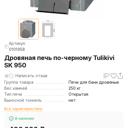
Артикул:
0101958
Дровяная печь по-черному Tulikivi
SK 950
Написать отзыв
Группа товара
Печи для бани дровяные
Вес камней
250 кг
Тип печи
Открытая
Выносной тоннель
нет
Все характеристики
В наличии