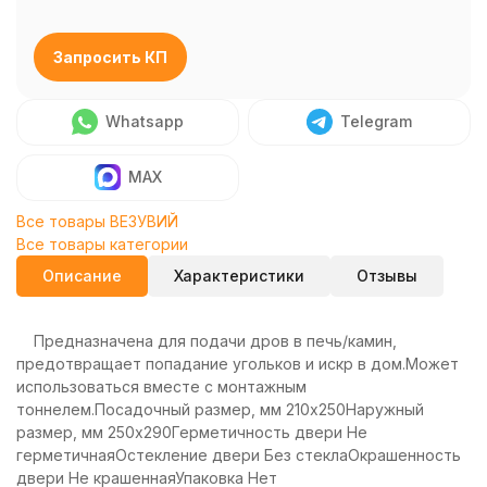
Запросить КП
Whatsapp
Telegram
MAX
Все товары ВЕЗУВИЙ
Все товары категории
Описание
Характеристики
Отзывы
Предназначена для подачи дров в печь/камин,
предотвращает попадание угольков и искр в дом.Может
использоваться вместе с монтажным
тоннелем.Посадочный размер, мм 210x250Наружный
размер, мм 250x290Герметичность двери Не
герметичнаяОстекление двери Без стеклаОкрашенность
двери Не крашеннаяУпаковка Нет