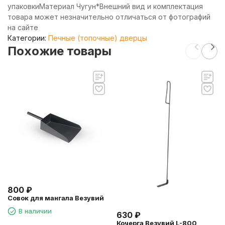
упаковкиМатериал Чугун*Внешний вид и комплектация
товара может незначительно отличаться от фотографий
на сайте
Категории:
Печные (топочные) дверцы
Похожие товары
800
₽
Совок для мангала Везувий
В наличии
630
₽
Кочерга Везувий L-800