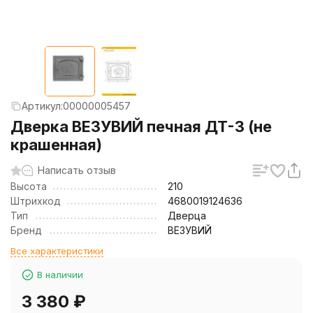
Артикул:
00000005457
Дверка ВЕЗУВИЙ печная ДТ-3 (не
крашенная)
Написать отзыв
Высота
210
Штрихкод
4680019124636
Тип
Дверца
Бренд
ВЕЗУВИЙ
Все характеристики
В наличии
3 380
₽