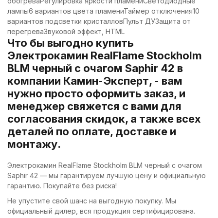
обогреваРегулировка яркости пламениСветодиодные
лампы6 вариантов цвета пламениТаймер отключения10
вариантов подсветки кристалловПульт ДУЗащита от
перегреваЗвуковой эффект, HTML
Что бы выгодно купить
Электрокамин RealFlame Stockholm
BLM черный с очагом Saphir 42 в
компании Камин-Эксперт, - вам
нужно просто оформить заказ, и
менеджер свяжется с вами для
согласования скидок, а также всех
деталей по оплате, доставке и
монтажу.
Электрокамин RealFlame Stockholm BLM черный с очагом
Saphir 42 — мы гарантируем лучшую цену и официальную
гарантию. Покупайте без риска!
Не упустите свой шанс на выгодную покупку. Мы
официальный дилер, вся продукция сертифицирована.