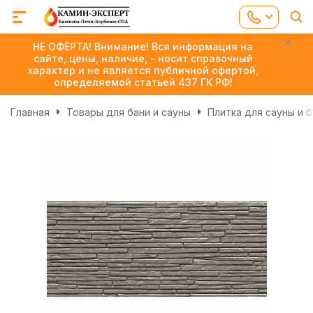
НЕ ОФЕРТА! Внимание! Вся информация на
сайте, цены, наличие, - носит справочный
характер и не является публичной офертой,
определяемой статьей 437 ГК РФ!
Главная
Товары для бани и сауны
Плитка для сауны и 