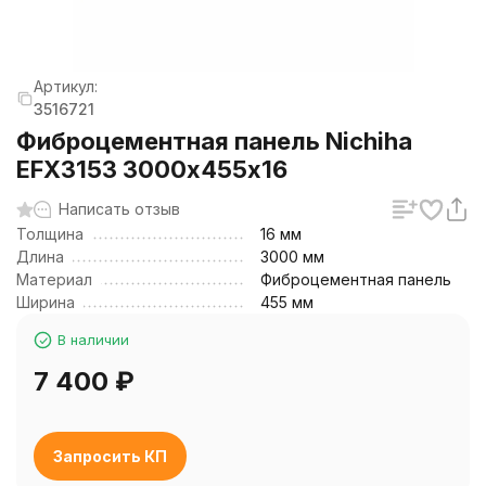
Артикул:
3516721
Фиброцементная панель Nichiha
EFX3153 3000х455х16
Написать отзыв
Толщина
16 мм
Длина
3000 мм
Материал
Фиброцементная панель
Ширина
455 мм
В наличии
7 400
₽
Запросить КП