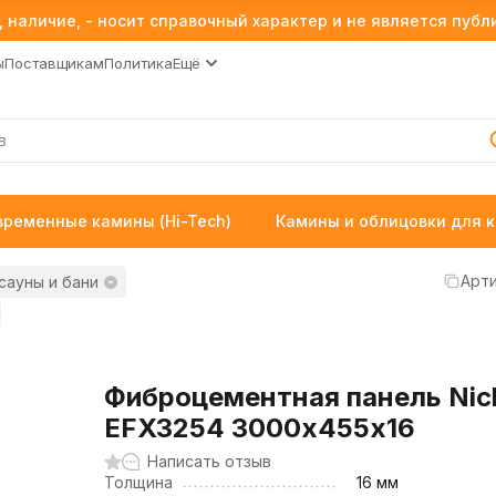
 наличие, - носит справочный характер и не является пуб
ы
Поставщикам
Политика
Ещё
временные камины (Hi-Tech)
Камины и облицовки для 
Арти
сауны и бани
Фиброцементная панель Nic
EFX3254 3000х455х16
Написать отзыв
Толщина
16 мм