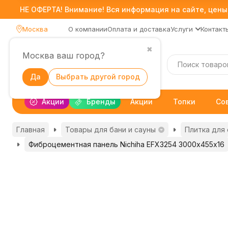
НЕ ОФЕРТА! Внимание! Вся информация на сайте, цены,
Москва
О компании
Оплата и доставка
Услуги
Контакт
✖
Москва ваш город?
Каталог
Да
Выбрать другой город
Акции
Бренды
Акции
Топки
Со
Главная
Товары для бани и сауны
Плитка для 
Фиброцементная панель Nichiha EFX3254 3000х455х16