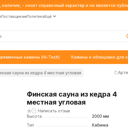
 наличие, - носит справочный характер и не является пуб
ы
Поставщикам
Политика
Ещё
временные камины (Hi-Tech)
Камины и облицовки для 
Арти
нская сауна из кедра 4 местная угловая
Финская сауна из кедра 4
местная угловая
Написать отзыв
Высота
2000 мм
Тип
Кабинка