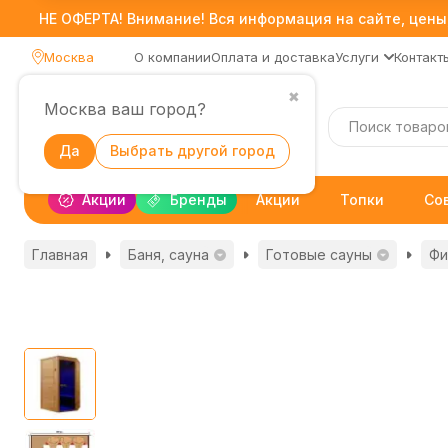
НЕ ОФЕРТА! Внимание! Вся информация на сайте, цены,
Москва
О компании
Оплата и доставка
Услуги
Контакт
✖
Москва ваш город?
Каталог
Да
Выбрать другой город
Акции
Бренды
Акции
Топки
Со
Главная
Баня, сауна
Готовые сауны
Фи