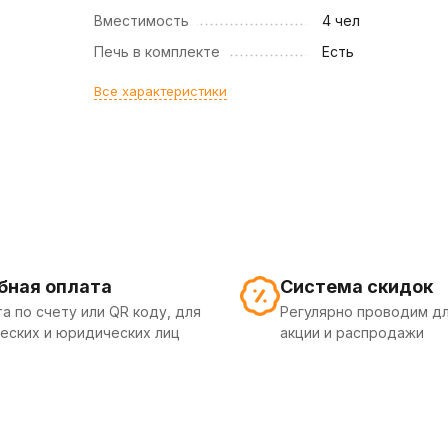
Вместимость
4 чел
Печь в комплекте
Есть
Все характеристики
бная оплата
Система скидок
а по счету или QR коду, для
Регулярно проводим дл
еских и юридических лиц
акции и распродажи