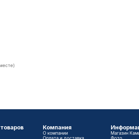
 месте)
 товаров
Компания
Информа
О компании
Магазин Кам
Оплата и доставка
Фото