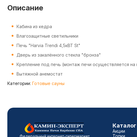
Описание
Кабина из кедра
Влагозащитные светильники
Печь "Harvia Trendi 4,5кВТ St"
Дверь из закалённого стекла "бронза"
Крепление под печь (монтаж печи осуществляется на
Вытяжной анемостат
Категории:
Готовые сауны
Каталог
Акции
Топки
Федеральный интернет-гипермаркет