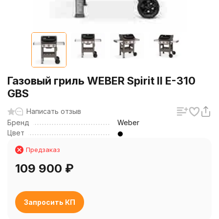
Газовый гриль WEBER Spirit II E-310
GBS
Написать отзыв
Бренд
Weber
Цвет
Предзаказ
109 900
₽
Запросить КП