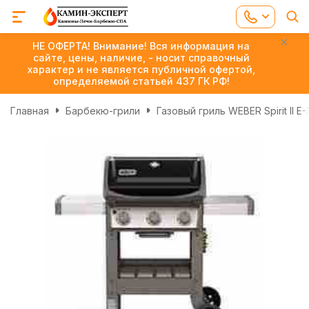
НЕ ОФЕРТА! Внимание! Вся информация на
сайте, цены, наличие, - носит справочный
характер и не является публичной офертой,
определяемой статьей 437 ГК РФ!
Главная
Барбекю-грили
Газовый гриль WEBER Spirit II E