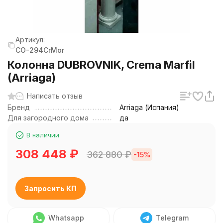
Артикул:
CO-294CrMor
Колонна DUBROVNIK, Crema Marfil
(Arriaga)
Написать отзыв
Бренд
Arriaga (Испания)
Для загородного дома
да
В наличии
308 448
₽
362 880
₽
-15%
Запросить КП
Whatsapp
Telegram