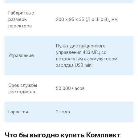
Габаритные
размеры
200 х 95 х 35 (Д х Ш х В), мм
проектора
Пульт дистанционного
управления 433 МГц со
Управление
встроенным аккумулятором,
зарядка USB mini
Срок службы
50 000 часов
светодиода
Гарантия
2 года
Что бы выгодно купить Комплект