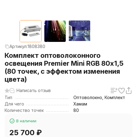
Артикул:
1808380
Комплект оптоволоконного
освещения Premier Mini RGB 80х1,5
(80 точек, с эффектом изменения
цвета)
Написать отзыв
Тип
Оптоволокно, Комплект
Для чего
Хамам
Количество точек
80
В наличии
25 700
₽