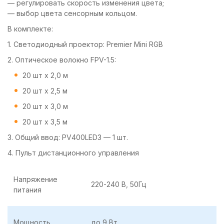
— регулировать скорость изменения цвета;
— выбор цвета сенсорным кольцом.
В комплекте:
1. Светодиодный проектор: Premier Mini RGB
2. Оптическое волокно FPV-1.5:
20 шт х 2,0 м
20 шт х 2,5 м
20 шт х 3,0 м
20 шт х 3,5 м
3. Общий ввод: PV400LED3 — 1 шт.
4. Пульт дистанционного управления
Напряжение
220-240 В, 50Гц
питания
Мощность
до 9 Вт