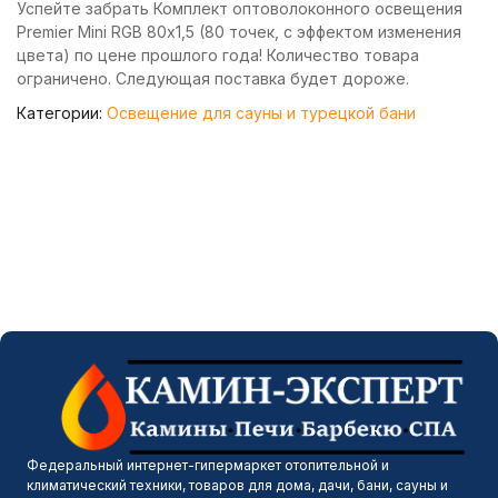
Успейте забрать Комплект оптоволоконного освещения
Premier Mini RGB 80х1,5 (80 точек, с эффектом изменения
цвета) по цене прошлого года! Количество товара
ограничено. Следующая поставка будет дороже.
Категории:
Освещение для сауны и турецкой бани
Федеральный интернет-гипермаркет отопительной и
климатический техники, товаров для дома, дачи, бани, сауны и