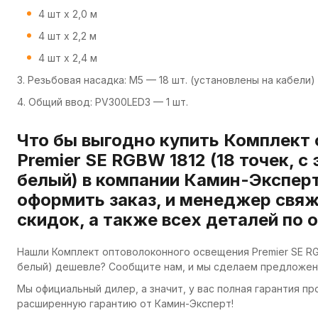
4 шт х 2,0 м
4 шт х 2,2 м
4 шт х 2,4 м
3. Резьбовая насадка: M5 — 18 шт. (установлены на кабели)
4. Общий ввод: PV300LED3 — 1 шт.
Что бы выгодно купить Комплект
Premier SE RGBW 1812 (18 точек, 
белый) в компании Камин-Эксперт
оформить заказ, и менеджер свяж
скидок, а также всех деталей по 
Нашли Комплект оптоволоконного освещения Premier SE RGB
белый) дешевле? Сообщите нам, и мы сделаем предложени
Мы официальный дилер, а значит, у вас полная гарантия п
расширенную гарантию от Камин-Эксперт!