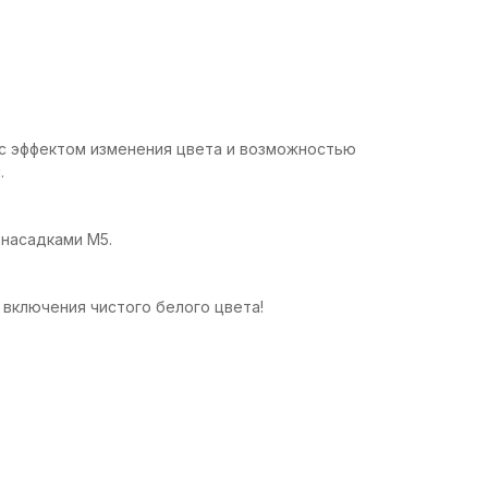
2 с эффектом изменения цвета и возможностью
.
 насадками М5.
включения чистого белого цвета!