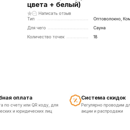
цвета + белый)
Написать отзыв
Тип
Оптоволокно, Ко
Для чего
Сауна
Количество точек
18
бная оплата
Система скидок
а по счету или QR коду, для
Регулярно проводим дл
еских и юридических лиц
акции и распродажи