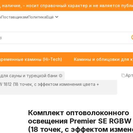
 наличие, - носит справочный характер и не является пуб
ы
Поставщикам
Политика
Ещё
временные камины (Hi-Tech)
Камины и облицовки для 
Арт
для сауны и турецкой бани
1812 (18 точек, с эффектом изменения цвета +
Комплект оптоволоконного
освещения Premier SE RGBW 
(18 точек, с эффектом изме