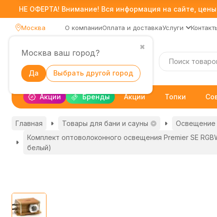
НЕ ОФЕРТА! Внимание! Вся информация на сайте, цены,
Москва
О компании
Оплата и доставка
Услуги
Контакт
✖
Москва ваш город?
Каталог
Да
Выбрать другой город
Акции
Бренды
Акции
Топки
Со
Главная
Товары для бани и сауны
Освещение 
Комплект оптоволоконного освещения Premier SE RGBW 
белый)