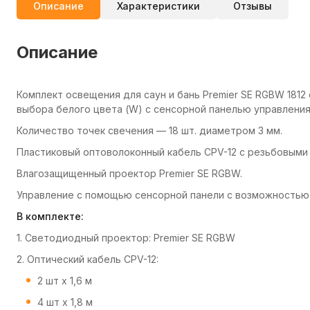
Описание
Характеристики
Отзывы
Описание
Комплект освещения для саун и бань Premier SE RGBW 181
выбора белого цвета (W) с сенсорной панелью управления
Количество точек свечения — 18 шт. диаметром 3 мм.
Пластиковый оптоволоконный кабель CPV-12 с резьбовыми
Влагозащищенный проектор Premier SE RGBW.
Управление с помощью сенсорной панели с возможностью 
В комплекте:
1. Светодиодный проектор: Premier SE RGBW
2. Оптический кабель CPV-12:
2 шт х 1,6 м
4 шт х 1,8 м