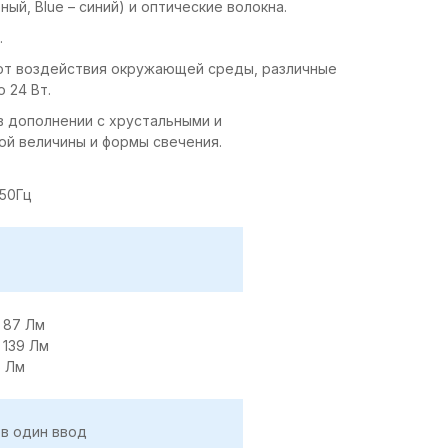
ный, Blue – синий) и оптические волокна.
.
от воздействия окружающей среды, различные
 24 Вт.
в дополнении с хрустальными и
ой величины и формы свечения.
 50Гц
 87 Лм
 139 Лм
5 Лм
 в один ввод