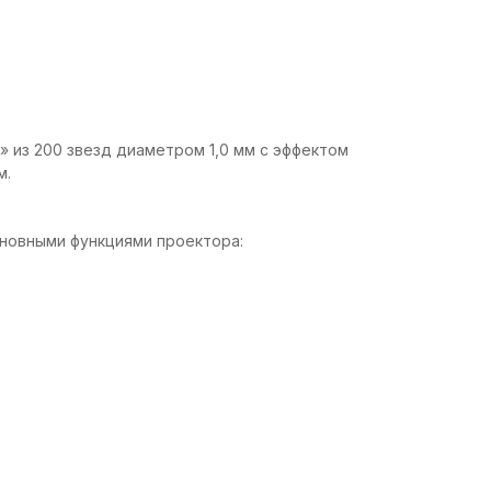
 из 200 звезд диаметром 1,0 мм с эффектом
м.
сновными функциями проектора: