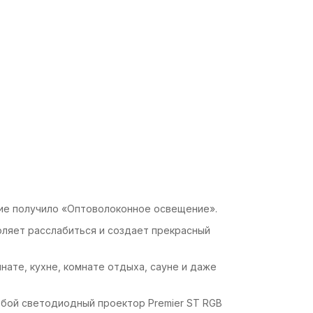
е получило «
Оптоволоконное освещение».
ляет расслабиться и создает прекрасный
нате, кухне, комнате отдыха, сауне и даже
бой светодиодный проектор Premier ST RGB