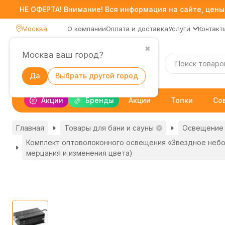
НЕ ОФЕРТА! Внимание! Вся информация на сайте, цены,
Москва
О компании
Оплата и доставка
Услуги
Контакт
✖
Москва ваш город?
Каталог
Да
Выбрать другой город
Акции
Бренды
Акции
Топки
Со
Главная
Товары для бани и сауны
Освещение 
Комплект оптоволоконного освещения «Звездное небо» 
мерцания и изменения цвета)