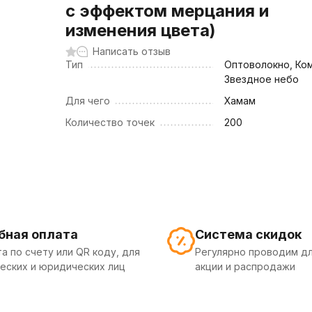
с эффектом мерцания и
изменения цвета)
Написать отзыв
Тип
Оптоволокно, Ко
Звездное небо
Для чего
Хамам
Количество точек
200
бная оплата
Система скидок
а по счету или QR коду, для
Регулярно проводим дл
еских и юридических лиц
акции и распродажи