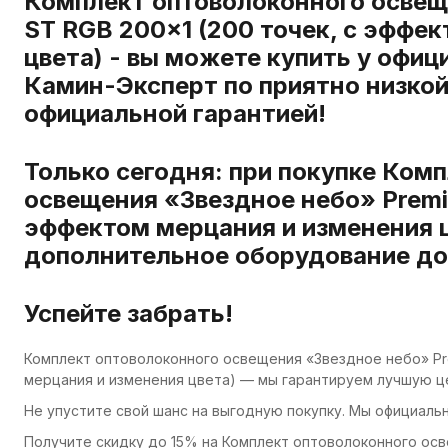
Комплект оптоволоконного освещ
ST RGB 200×1 (200 точек, с эффе
цвета) - вы можете купить у офиц
Камин-Эксперт по приятно низкой
официальной гарантией!
Только сегодня: при покупке Ком
освещения «Звездное небо» Premie
эффектом мерцания и изменения ц
дополнительное оборудование до
Успейте забрать!
Комплект оптоволоконного освещения «Звездное небо» Pre
мерцания и изменения цвета) — мы гарантируем лучшую це
Не упустите свой шанс на выгодную покупку. Мы официаль
Получите скидку до 15% на Комплект оптоволоконного осв