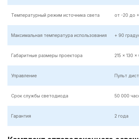
Температурный режим источника света
от -20 до 
Максимальная температура использования
+ 90 граду
Габаритные размеры проектора
215 x 130 x
Управление
Пульт дис
Срок службы светодиода
50 000 час
Гарантия
2 года