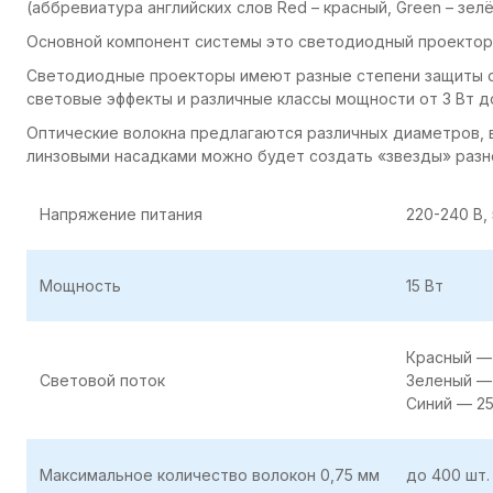
(аббревиатура английских слов Red – красный, Green – зелё
Основной компонент системы это светодиодный проектор
Светодиодные проекторы имеют разные степени защиты 
световые эффекты и различные классы мощности от 3 Вт до
Оптические волокна предлагаются различных диаметров, 
линзовыми насадками можно будет создать «звезды» разн
Напряжение питания
220-240 В,
Мощность
15 Вт
Красный —
Световой поток
Зеленый —
Синий — 2
Максимальное количество волокон 0,75 мм
до 400 шт.