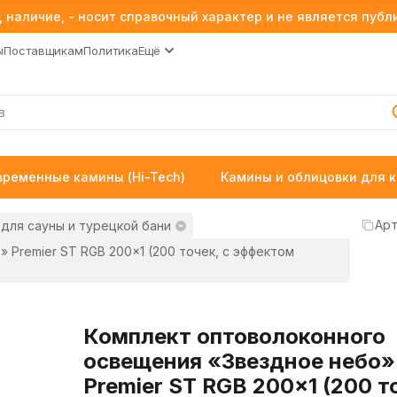
 наличие, - носит справочный характер и не является пуб
ы
Поставщикам
Политика
Ещё
временные камины (Hi-Tech)
Камины и облицовки для 
Арт
для сауны и турецкой бани
Premier ST RGB 200×1 (200 точек, с эффектом
Комплект оптоволоконного
освещения «Звездное небо»
Premier ST RGB 200×1 (200 т