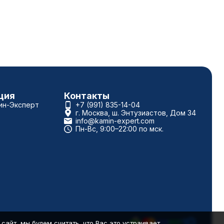
ция
Контакты
ин-Эксперт
+7 (991) 835-14-04
г. Москва, ш. Энтузиастов, Дом 34
info@kamin-expert.com
Пн-Вс, 9:00–22:00 по мск.
айт, мы будем считать, что Вас это устраивает.