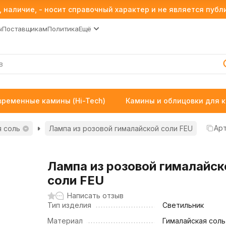
 наличие, - носит справочный характер и не является пуб
ы
Поставщикам
Политика
Ещё
временные камины (Hi-Tech)
Камины и облицовки для 
Арт
я соль
Лампа из розовой гималайской соли FEU
Лампа из розовой гималайск
соли FEU
Написать отзыв
Тип изделия
Светильник
Материал
Гималайская соль