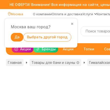
НЕ ОФЕРТА! Внимание! Вся информация на сайте, цены,
Москва
О компании
Оплата и доставка
Услуги
Контакт
✖
Москва ваш город?
Каталог
Да
Выбрать другой город
Акции
Бренды
Акции
Топки
Со
Главная
Товары для бани и сауны
Гималайска