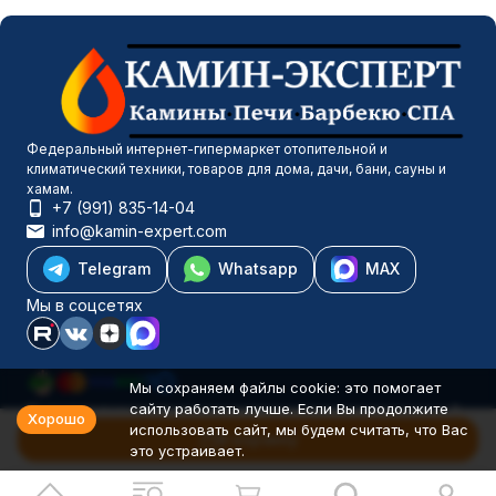
Федеральный интернет-гипермаркет отопительной и
климатический техники, товаров для дома, дачи, бани, сауны и
хамам.
+7 (991) 835-14-04
info@kamin-expert.com
Telegram
Whatsapp
MAX
Мы в соцсетях
Мы сохраняем файлы cookie: это помогает
сайту работать лучше. Если Вы продолжите
Каталог товаров
Хорошо
использовать сайт, мы будем считать, что Вас
Компания
В корзину
это устраивает.
Информация
Политика персональных данных