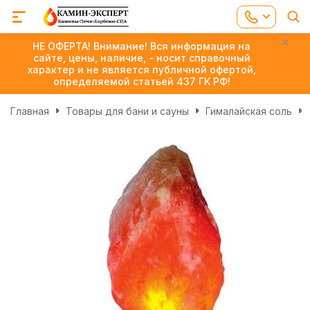
НЕ ОФЕРТА! Внимание! Вся информация на
сайте, цены, наличие, - носит справочный
характер и не является публичной офертой,
определяемой статьей 437 ГК РФ!
Главная
Товары для бани и сауны
Гималайская соль