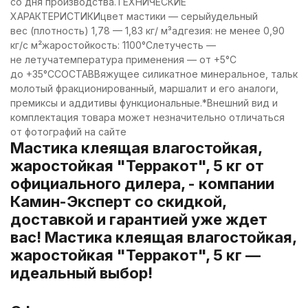
со дня производства.ТЕХНИЧЕСКИЕ
ХАРАКТЕРИСТИКИцвет мастики — серыйудельный
вес (плотность) 1,78 — 1,83 кг/ м³адгезия: не менее 0,90
кг/с м²жаростойкость: 1100°Слетучесть —
не летучатемпература применения — от +5°С
до +35°ССОСТАВВяжущее силикатное минеральное, тальк
молотый фракционированный, маршалит и его аналоги,
премиксы и аддитивы функциональные.*Внешний вид и
комплектация товара может незначительно отличаться
от фотографий на сайте
Мастика клеящая влагостойкая,
жаростойкая "Терракот", 5 кг от
официального дилера, - компании
Камин-Эксперт со скидкой,
доставкой и гарантией уже ждет
вас! Мастика клеящая влагостойкая,
жаростойкая "Терракот", 5 кг —
идеальный выбор!