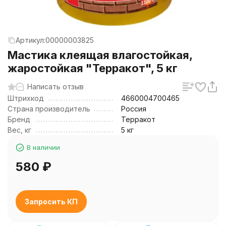
Артикул:
00000003825
Мастика клеящая влагостойкая,
жаростойкая "Терракот", 5 кг
Написать отзыв
Штрихкод
4660004700465
Страна производитель
Россия
Бренд
Терракот
Вес, кг
5 кг
В наличии
580
₽
Запросить КП