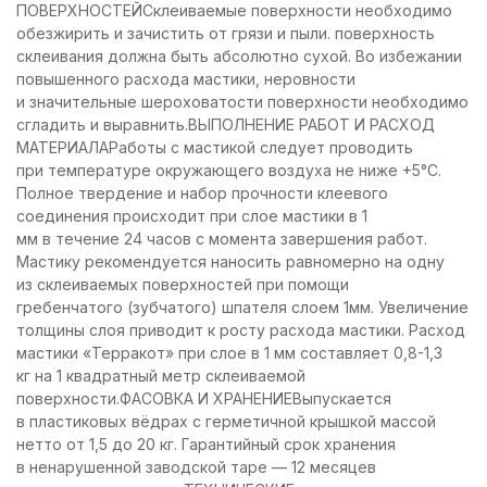
ПОВЕРХНОСТЕЙСклеиваемые поверхности необходимо
обезжирить и зачистить от грязи и пыли. поверхность
склеивания должна быть абсолютно сухой. Во избежании
повышенного расхода мастики, неровности
и значительные шероховатости поверхности необходимо
сгладить и выравнить.ВЫПОЛНЕНИЕ РАБОТ И РАСХОД
МАТЕРИАЛАРаботы с мастикой следует проводить
при температуре окружающего воздуха не ниже +5°С.
Полное твердение и набор прочности клеевого
соединения происходит при слое мастики в 1
мм в течение 24 часов с момента завершения работ.
Мастику рекомендуется наносить равномерно на одну
из склеиваемых поверхностей при помощи
гребенчатого (зубчатого) шпателя слоем 1мм. Увеличение
толщины слоя приводит к росту расхода мастики. Расход
мастики «Терракот» при слое в 1 мм составляет 0,8-1,3
кг на 1 квадратный метр склеиваемой
поверхности.ФАСОВКА И ХРАНЕНИЕВыпускается
в пластиковых вёдрах с герметичной крышкой массой
нетто от 1,5 до 20 кг. Гарантийный срок хранения
в ненарушенной заводской таре — 12 месяцев