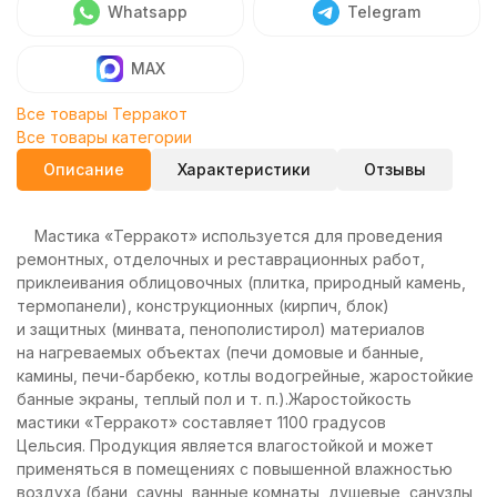
Whatsapp
Telegram
MAX
Все товары Терракот
Все товары категории
Описание
Характеристики
Отзывы
Мастика «Терракот» используется для проведения
ремонтных, отделочных и реставрационных работ,
приклеивания облицовочных (плитка, природный камень,
термопанели), конструкционных (кирпич, блок)
и защитных (минвата, пенополистирол) материалов
на нагреваемых объектах (печи домовые и банные,
камины, печи-барбекю, котлы водогрейные, жаростойкие
банные экраны, теплый пол и т. п.).Жаростойкость
мастики «Терракот» составляет 1100 градусов
Цельсия. Продукция является влагостойкой и может
применяться в помещениях с повышенной влажностью
воздуха (бани, сауны, ванные комнаты, душевые, санузлы,