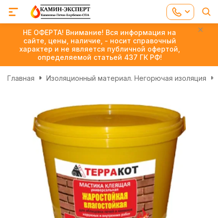
НЕ ОФЕРТА! Внимание! Вся информация на
сайте, цены, наличие, - носит справочный
характер и не является публичной офертой,
определяемой статьей 437 ГК РФ!
Главная
Изоляционный материал. Негорючая изоляция