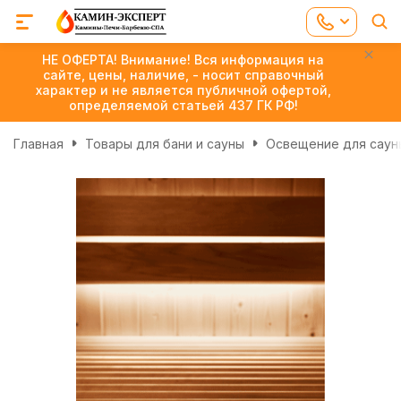
НЕ ОФЕРТА! Внимание! Вся информация на
сайте, цены, наличие, - носит справочный
характер и не является публичной офертой,
определяемой статьей 437 ГК РФ!
Главная
Товары для бани и сауны
Освещение для сауны