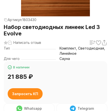
Артикул:
1803430
Набор светодиодных линеек Led 3
Evolve
Написать отзыв
Тип
Комплект, Светодиодная,
Линейное
Для чего
Сауна
В наличии
21 885
₽
Запросить КП
Whatsapp
Telegram