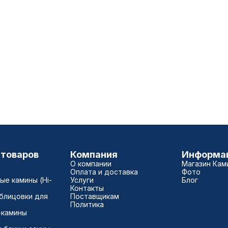
 товаров
Компания
Информа
О компании
Магазин Кам
Оплата и доставка
Фото
е камины (Hi-
Услуги
Блог
Контакты
блицовки для
Поставщикам
Политика
-камины
а