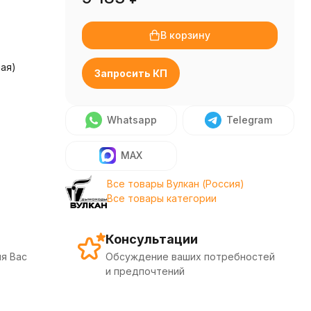
В корзину
ная)
Запросить КП
Whatsapp
Telegram
MAX
Все товары Вулкан (Россия)
Все товары категории
Консультации
я Вас
Обсуждение ваших потребностей
и предпочтений