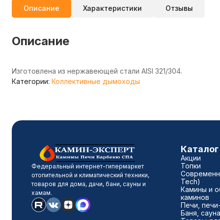
Описание
Характеристики
Отзывы
Описание
Изготовлена из нержавеющей стали AISI 321/304.
Категории:
Коллективные дымоходы
Каталог
Акции
Топки
Федеральный интернет-гипермаркет
Современны
отопительной и климатический техники,
Tech)
товаров для дома, дачи, бани, сауны и
Камины и о
хамам.
каминов
Печи, печи
Баня, саун