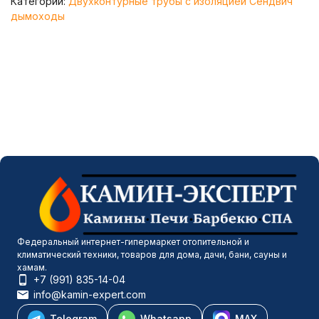
Категории:
Двухконтурные трубы с изоляцией Сендвич
дымоходы
Федеральный интернет-гипермаркет отопительной и
климатический техники, товаров для дома, дачи, бани, сауны и
хамам.
+7 (991) 835-14-04
info@kamin-expert.com
Telegram
Whatsapp
MAX