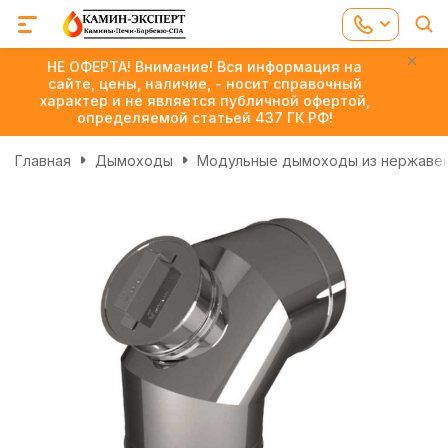
НЕ ОФЕРТА! Внимание! Вся информация на
сайте, цены, наличие, - носит справочный
характер и не является публичной офертой,
определяемой статьей 437 ГК РФ!
Главная
Дымоходы
Модульные дымоходы из нержаве