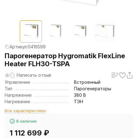
Артикул:
0416599
Парогенератор Hygromatik FlexLine
Heater FLH30-TSPA
Написать отзыв
Управление
Встроенный
Тип
Парогенераторы
Напряжение
380 В
Нагревание
ТЭН
Все характеристики
В наличии
1 112 699
₽