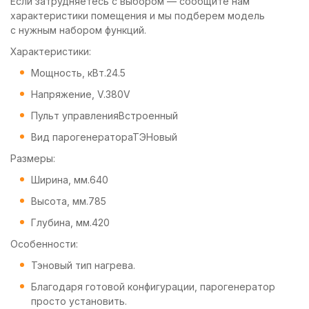
Если затрудняетесь с выбором — сообщите нам
характеристики помещения и мы подберем модель
с нужным набором функций.
Характеристики:
Мощность, кВт.
24.5
Напряжение, V.380V
Пульт управленияВстроенный
Вид парогенератораТЭНовый
Размеры:
Ширина, мм.640
Высота, мм.785
Глубина, мм.420
Особенности:
Тэновый тип нагрева.
Благодаря готовой конфигурации, парогенератор
просто установить.