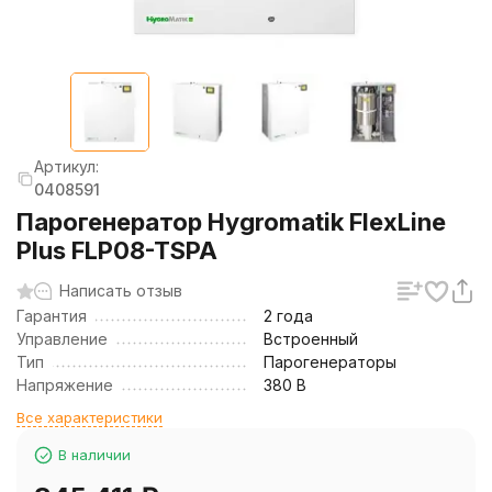
Артикул:
0408591
Парогенератор Hygromatik FlexLine
Plus FLP08-TSPA
Написать отзыв
Гарантия
2 года
Управление
Встроенный
Тип
Парогенераторы
Напряжение
380 В
Все характеристики
В наличии