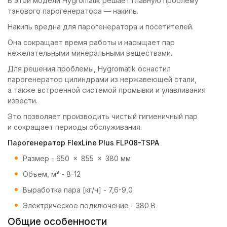
В этой модели Hygromatik решает главную проблему
тэнового парогенератора — накипь.
Накипь вредна для парогенератора и посетителей.
Она сокращает время работы и насыщает пар
нежелательными минеральными веществами.
Для решения проблемы, Hygromatik оснастил
парогенератор цилиндрами из нержавеющей стали,
а также встроенной системой промывки и улавливания
извести.
Это позволяет производить чистый гигиеничный пар
и сокращает периоды обслуживания.
Парогенератор FlexLine Plus FLP08-TSPA
Размер -
650 × 855 × 380 мм
Объем, м³ -
8-12
Выработка пара [кг/ч] -
7,6-9,0
Электрическое подключение - 380 В
Общие особенности