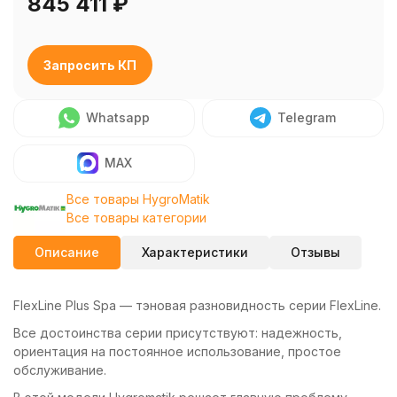
845 411
₽
Запросить КП
Whatsapp
Telegram
MAX
Все товары HygroMatik
Все товары категории
Описание
Характеристики
Отзывы
FlexLine Plus Spa — тэновая разновидность серии FlexLine.
Все достоинства серии присутствуют: надежность,
ориентация на постоянное использование, простое
обслуживание.