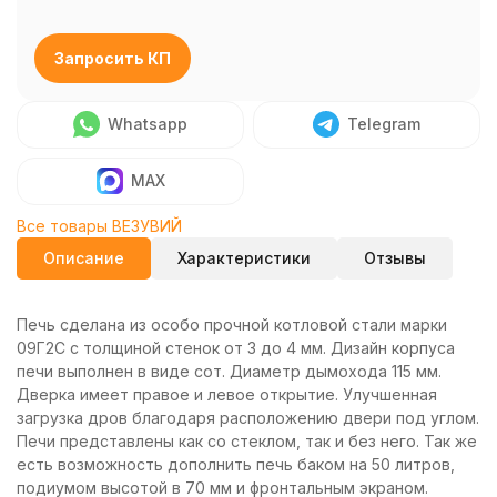
Запросить КП
Whatsapp
Telegram
MAX
Все товары ВЕЗУВИЙ
Описание
Характеристики
Отзывы
Печь сделана из особо прочной котловой стали марки
09Г2С с толщиной стенок от 3 до 4 мм. Дизайн корпуса
печи выполнен в виде сот. Диаметр дымохода 115 мм.
Дверка имеет правое и левое открытие. Улучшенная
загрузка дров благодаря расположению двери под углом.
Печи представлены как со стеклом, так и без него. Так же
есть возможность дополнить печь баком на 50 литров,
подиумом высотой в 70 мм и фронтальным экраном.