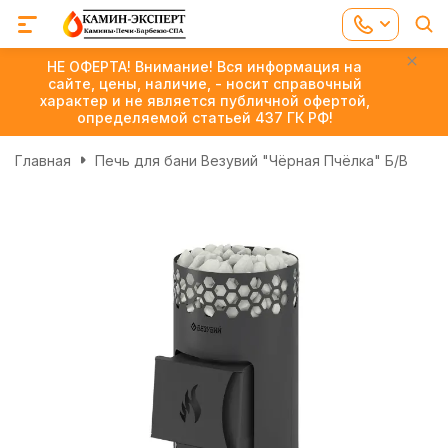
НЕ ОФЕРТА! Внимание! Вся информация на
сайте, цены, наличие, - носит справочный
характер и не является публичной офертой,
определяемой статьей 437 ГК РФ!
Главная
Печь для бани Везувий "Чёрная Пчёлка" Б/В