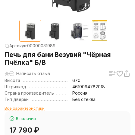
Артикул:
00000031989
Печь для бани Везувий "Чёрная
Пчёлка" Б/В
Написать отзыв
Высота
670
Штрихкод
4610094782018
Страна производитель
Россия
Тип дверки
Без стекла
Все характеристики
В наличии
17 790
₽