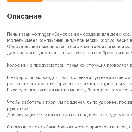
Описание
Печь-казан Vöhringer «Самобранка» создана для дачников,
Модель имеет компактный цилиндрический корпус, весит вс
Оборудование помещается в багажник любой легковой маши
даже вдали от дома питаться вкусно, разнообразно и поле
Колосник не предусмотрен, такая конструкция позволяет 
В набор с печью входят толстостенный чугунный казан с 
решетка и поддон для горячего копчения, поддон для угле
Высоту очага с углями можно менять, благодаря чему печ
Чтобы работать с горячим поддоном было удобнее, произ
рукояткой.
Для фиксации 12-литрового казана над печью предусмотре
С помощью печи «Самобранка» можно приготовить плов, ох