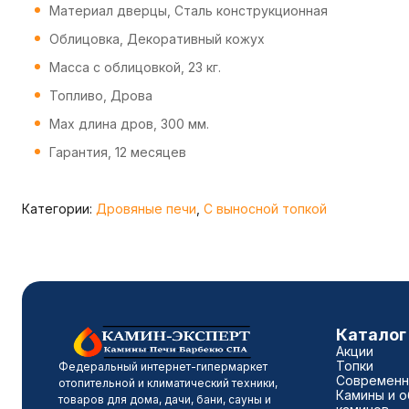
Материал дверцы, Сталь конструкционная
Облицовка, Декоративный кожух
Масса с облицовкой, 23 кг.
Топливо, Дрова
Max длина дров, 300 мм.
Гарантия, 12 месяцев
Категории:
Дровяные печи
,
С выносной топкой
Каталог
Акции
Топки
Федеральный интернет-гипермаркет
Современны
отопительной и климатический техники,
Камины и о
товаров для дома, дачи, бани, сауны и