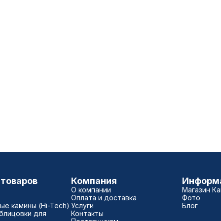
 товаров
Компания
Информ
О компании
Магазин К
Оплата и доставка
Фото
е камины (Hi-Tech)
Услуги
Блог
блицовки для
Контакты