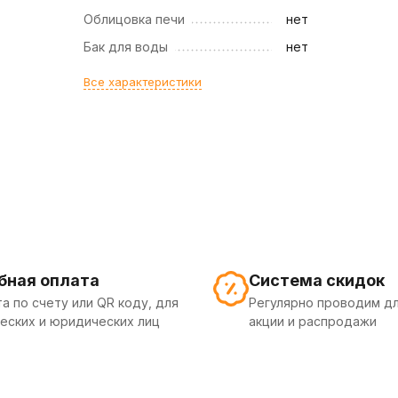
Облицовка печи
нет
Бак для воды
нет
Все характеристики
бная оплата
Система скидок
а по счету или QR коду, для
Регулярно проводим дл
еских и юридических лиц
акции и распродажи