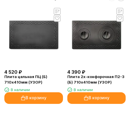
4 520
₽
4 390
₽
Плита цельная ПЦ (Б)
Плита 2х-конфорочная П2-3
710х410мм (УЗОР)
(Б) 710х410мм (УЗОР)
В наличии
В наличии
В корзину
В корзину