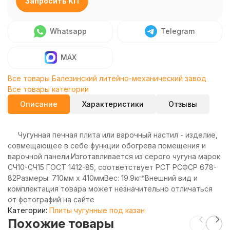
Запросить КП
Whatsapp
Telegram
MAX
Все товары Балезинский литейно-механический завод
Все товары категории
Описание
Характеристики
Отзывы
Чугунная печная плита или варочный настил - изделие,
совмещающее в себе функции обогрева помещения и
варочной панели.Изготавливается из серого чугуна марок
СЧ10-СЧ15 ГОСТ 1412-85, соответствует РСТ РСФСР 678-
82Размеры: 710мм х 410ммВес: 19.9кг*Внешний вид и
комплектация товара может незначительно отличаться
от фотографий на сайте
Категории:
Плиты чугунные под казан
Похожие товары