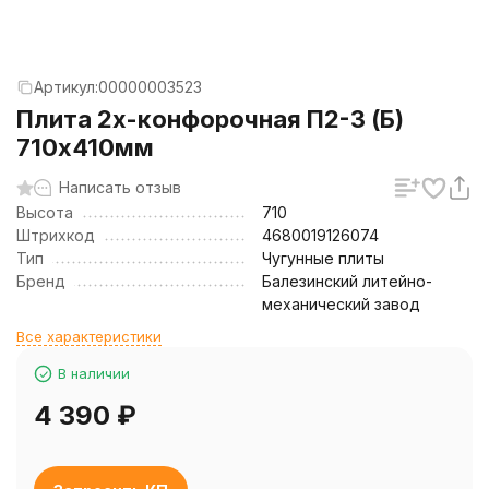
Артикул:
00000003523
Плита 2х-конфорочная П2-3 (Б)
710х410мм
Написать отзыв
Высота
710
Штрихкод
4680019126074
Тип
Чугунные плиты
Бренд
Балезинский литейно-
механический завод
Все характеристики
В наличии
4 390
₽