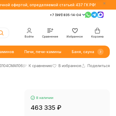
личной офертой, определяемой статьей 437 ГК РФ!
+7 (991) 835-14-04
Войти
Сравнение
Избранное
Корзина
каминов
Печи, печи-камины
Баня, сауна
Товар
0104CMAl106
К сравнению
В избранное
Поделиться
В наличии
463 335
₽