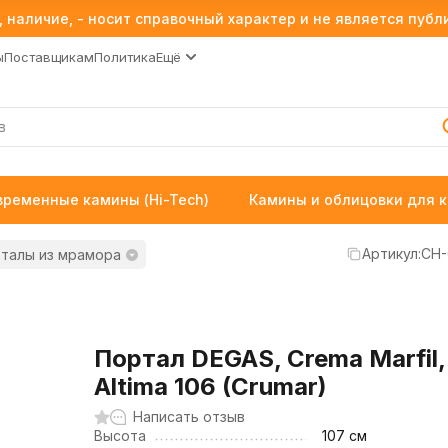
 наличие, - носит справочный характер и не является пуб
ы
Поставщикам
Политика
Ещё
временные камины (Hi-Tech)
Камины и облицовки для 
Артикул:
CH-
талы из мрамора
Портал DEGAS, Crema Marfil,
Altima 106 (Crumar)
Написать отзыв
Высота
107 см