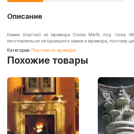
Описание
Камин (портал) из мрамора Crema Marfil, под топку Alti
изготовлены из натурального камня и мрамора, поэтому цв
Категории:
Порталы из мрамора
Похожие товары