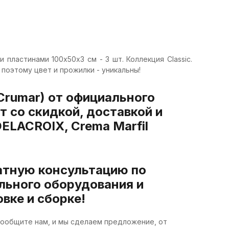
 пластинами 100х50х3 см - 3 шт. Коллекция Classic.
 поэтому цвет и прожилки - уникальны!
Crumar) от официального
 со скидкой, доставкой и
ELACROIX, Crema Marfil
атную консультацию по
льного оборудования и
вке и сборке!
 Сообщите нам, и мы сделаем предложение, от