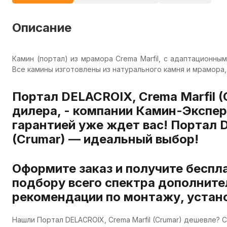
Описание
Камин (портал) из мрамора Crema Marfil, с адаптационными
Все камины изготовлены из натурального камня и мрамора,
Портал DELACROIX, Crema Marfil (
дилера, - компании Камин-Эксперт
гарантией уже ждет вас! Портал D
(Crumar) — идеальный выбор!
Оформите заказ и получите беспл
подбору всего спектра дополните
рекомендации по монтажу, устано
Нашли Портал DELACROIX, Crema Marfil (Crumar) дешевле?