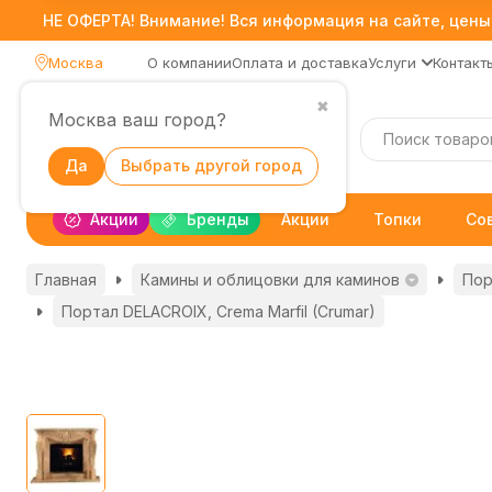
НЕ ОФЕРТА! Внимание! Вся информация на сайте, цены,
Москва
О компании
Оплата и доставка
Услуги
Контакт
✖
Москва ваш город?
Каталог
Да
Выбрать другой город
Акции
Бренды
Акции
Топки
Со
Главная
Камины и облицовки для каминов
Пор
Портал DELACROIX, Crema Marfil (Crumar)