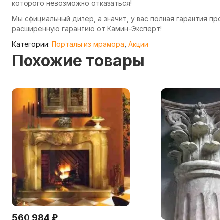
которого невозможно отказаться!
Мы официальный дилер, а значит, у вас полная гарантия п
расширенную гарантию от Камин-Эксперт!
Категории:
Порталы из мрамора
,
Акции
Похожие товары
560 984
₽