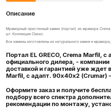
Описание
Мраморный пристенный камин (портал) из мрамора Crema M
шт. Коллекция Classic.
Все камины изготовлены из натурального камня и мрамора,
Портал EL GRECO, Crema Marfil, с 
официального дилера, - компании
доставкой и гарантией уже ждет 
Marfil, с адапт. 90х40х2 (Crumar
Оформите заказ и получите беспл
подбору всего спектра дополните
рекомендации по монтажу, устано