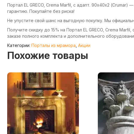
Портал EL GRECO, Crema Marfil, с адапт. 90х40х2 (Crumar)
гарантию. Покупайте без риска!
Не упустите свой шанс на выгодную покупку. Мы официаль
Получите скидку до 15% на Портал EL GRECO, Crema Marfil, 
заказе полного комплекта и дополнительного оборудовани
Категории:
Порталы из мрамора
,
Акции
Похожие товары