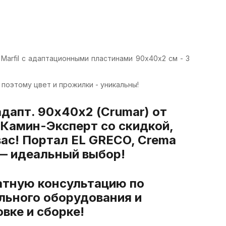
arfil с адаптационными пластинами 90х40х2 см - 3
 поэтому цвет и прожилки - уникальны!
адапт. 90х40х2 (Crumar) от
 Камин-Эксперт со скидкой,
вас! Портал EL GRECO, Crema
) — идеальный выбор!
атную консультацию по
льного оборудования и
вке и сборке!