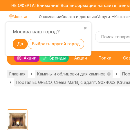
НЕ ОФЕРТА! Внимание! Вся информация на сайте, цены,
Москва
О компании
Оплата и доставка
Услуги
Контакт
✖
Москва ваш город?
Каталог
Да
Выбрать другой город
Акции
Бренды
Акции
Топки
Со
Главная
Камины и облицовки для каминов
Пор
Портал EL GRECO, Crema Marfil, с адапт. 90х40х2 (Cruma