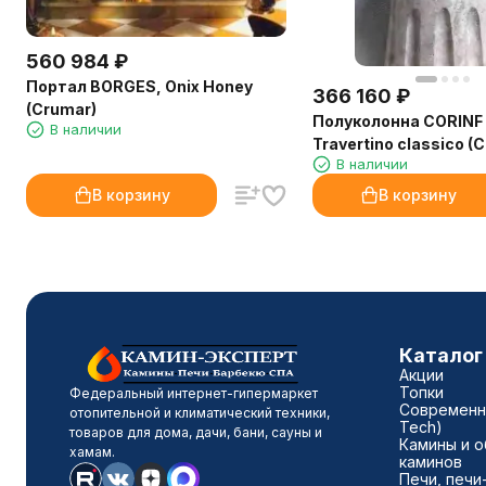
560 984
₽
Портал BORGES, Onix Honey
366 160
₽
(Crumar)
Полуколонна CORINF
В наличии
Travertino classico (
В наличии
В корзину
В корзину
Каталог
Акции
Топки
Федеральный интернет-гипермаркет
Современны
отопительной и климатический техники,
Tech)
товаров для дома, дачи, бани, сауны и
Камины и о
хамам.
каминов
Печи, печи