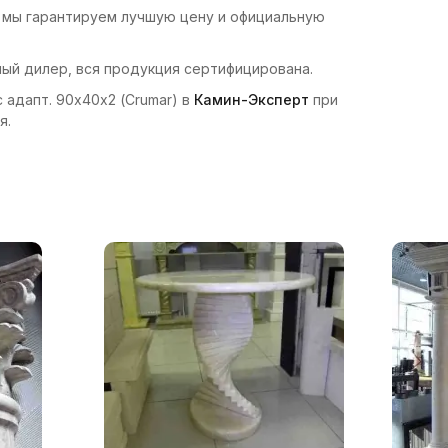
 — мы гарантируем лучшую цену и официальную
ный дилер, вся продукция сертифицирована.
с адапт. 90х40х2 (Crumar) в
Камин-Эксперт
при
я.