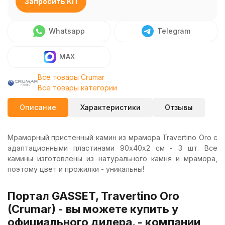
Запросить КП
Whatsapp
Telegram
MAX
Все товары Crumar
Все товары категории
Описание
Характеристики
Отзывы
Мраморный пристенный камин из мрамора Travertino Oro с
адаптационными пластинами 90х40х2 см - 3 шт. Все
камины изготовлены из натурального камня и мрамора,
поэтому цвет и прожилки - уникальны!
Портал GASSET, Travertino Oro
(Crumar) - вы можете купить у
официального дилера, - компании