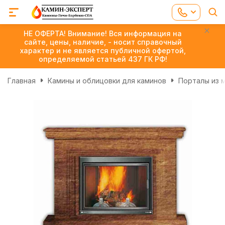
НЕ ОФЕРТА! Внимание! Вся информация на
сайте, цены, наличие, - носит справочный
характер и не является публичной офертой,
определяемой статьей 437 ГК РФ!
Главная
Камины и облицовки для каминов
Порталы из 