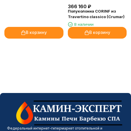
366 160
₽
Полуколонна CORINF из
Travertino classico (Crumar)
В наличии
В корзину
В корзину
Федеральный интернет-гипермаркет отопительной и