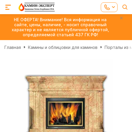
НЕ ОФЕРТА! Внимание! Вся информация на
сайте, цены, наличие, - носит справочный
характер и не является публичной офертой,
определяемой статьей 437 ГК РФ!
Главная
Камины и облицовки для каминов
Порталы из 