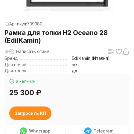
Артикул:
739380
Рамка для топки H2 Oceano 28
(EdilKamin)
Написать отзыв
Бренд
EdilKamin (Италия)
Для печей
нет
Для топок
да
В наличии
25 300
₽
Запросить КП
Whatsapp
Telegram