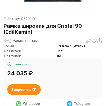
Артикул:
R622810
Рамка широкая для Cristal 90
(EdilKamin)
Написать отзыв
Бренд
EdilKamin (Италия)
Для печей
нет
Для топок
да
В наличии
24 035
₽
Запросить КП
Whatsapp
Telegram