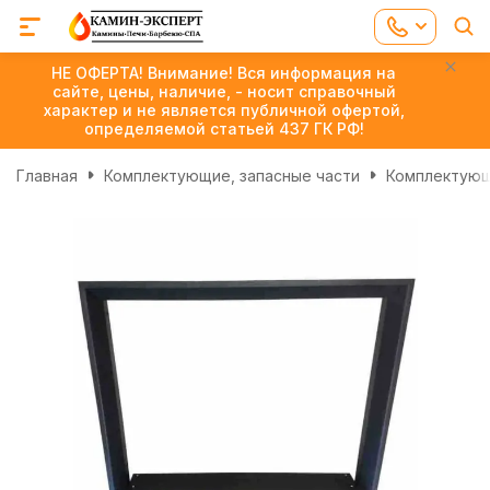
НЕ ОФЕРТА! Внимание! Вся информация на
сайте, цены, наличие, - носит справочный
характер и не является публичной офертой,
определяемой статьей 437 ГК РФ!
Главная
Комплектующие, запасные части
Комплектующ