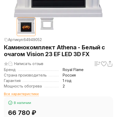
Артикул:
64949052
Каминокомплект Athena - Белый с
очагом Vision 23 EF LED 3D FX
Написать отзыв
Бренд
Royal Flame
Страна производитель
Россия
Гарантия
1 год
Мощность обогрева
2
Все характеристики
В наличии
66 780
₽