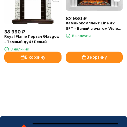
82 980
₽
Каминокомплект Line 42
SFT - Белый с очагом Vision
38 990
₽
42 LOG LED
В наличии
Royal Flame Портал Glasgow
- Темный дуб / Белый
В наличии
В корзину
В корзину