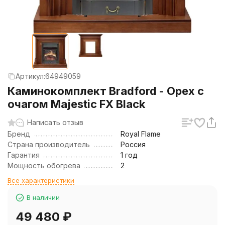
Артикул:
64949059
Каминокомплект Bradford - Орех с
очагом Majestic FX Black
Написать отзыв
Бренд
Royal Flame
Страна производитель
Россия
Гарантия
1 год
Мощность обогрева
2
Все характеристики
В наличии
49 480
₽