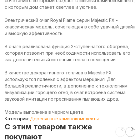
сочетании с которыми создаст стильный каминокомплект,
с которым дом станет светлее и уютнее.
Электрический очаг Royal Flame серии Majestic FX -
классическая модель, сочетающая в себе удачный дизайн
и высокую эффективность.
В очаге реализована функция 2-ступенчатого обогрева,
которая позволит при необходимости использовать его
как дополнительный источник тепла в помещении.
В качестве декоративного топлива в Majestic FX
используются поленья с эффектом мерцания. Для
большей реалистичности, в дополнение к технологиям
визуализации горящего огня, в очаг встроена система
звуковой имитации потрескивания пылающих дров.
Модель выполнена в черном цвете.
Категории:
Деревянные каминокомплекты
C этим товаром также
покупают