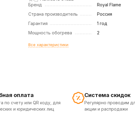
Бренд
Royal Flame
Страна производитель
Россия
Гарантия
1 год
Мощность обогрева
2
Все характеристики
бная оплата
Система скидок
а по счету или QR коду, для
Регулярно проводим дл
еских и юридических лиц
акции и распродажи