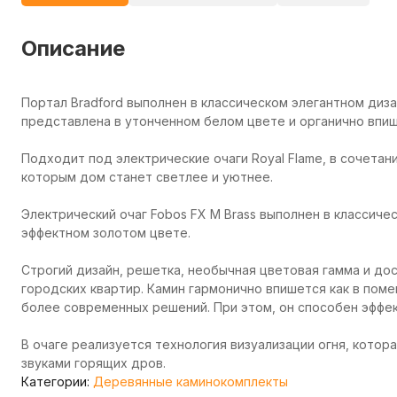
Описание
Портал Bradford выполнен в классическом элегантном диз
представлена в утонченном белом цвете и органично впиш
Подходит под электрические очаги Royal Flame, в сочетан
которым дом станет светлее и уютнее.
Электрический очаг Fobos FX M Brass выполнен в классиче
эффектном золотом цвете.
Строгий дизайн, решетка, необычная цветовая гамма и до
городских квартир. Камин гармонично впишется как в поме
более современных решений. При этом, он способен эффе
В очаге реализуется технология визуализации огня, кото
звуками горящих дров.
Категории:
Деревянные каминокомплекты