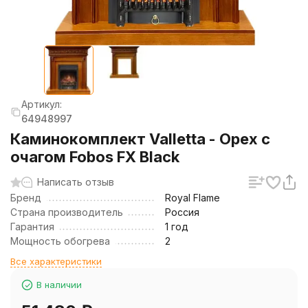
Артикул:
64948997
Каминокомплект Valletta - Орех с
очагом Fobos FX Black
Написать отзыв
Бренд
Royal Flame
Страна производитель
Россия
Гарантия
1 год
Мощность обогрева
2
Все характеристики
В наличии