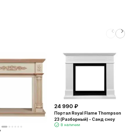
24 990
₽
Портал Royal Flame Thompson
23 (Разборный) - Санд сноу
В наличии
₽