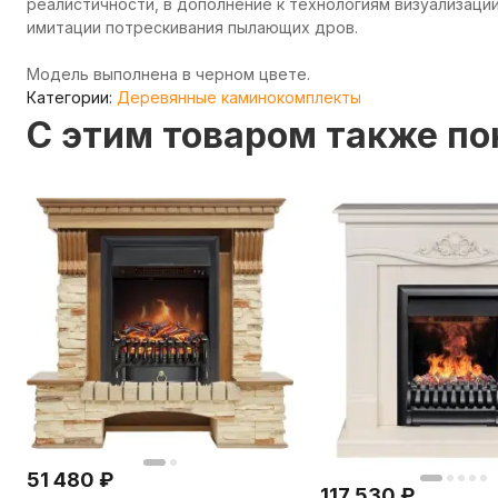
реалистичности, в дополнение к технологиям визуализации
имитации потрескивания пылающих дров.
Модель выполнена в черном цвете.
Категории:
Деревянные каминокомплекты
C этим товаром также п
51 480
₽
117 530
₽