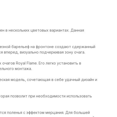
лен в нескольких цветовых вариантах. Данная
 резной барельеф на фронтоне создают сдержанный
я вперед, визуально подчеркивая зону очага.
очагов Royal Flame. Его легко установить в
ельного монтажа.
ическая модель, сочетающая в себе удачный дизайн и
оторая позволит при необходимости использовать
ются поленья с эффектом мерцания. Для большей