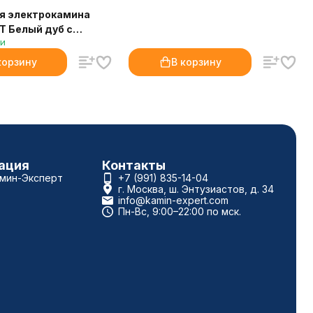
я электрокамина
WT Белый дуб с
ии
атиной
корзину
В корзину
ация
Контакты
амин-Эксперт
+7 (991) 835-14-04
г. Москва, ш. Энтузиастов, д. 34
info@kamin-expert.com
Пн-Вс, 9:00–22:00 по мск.