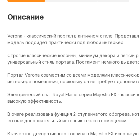
Описание
Verona - классический портал в античном стиле. Представ
модель подойдет практически под любой интерьер.
Строгие классические колонны, минимум декора и легкий
универсальный стиль портала. Постамент немного выдаетс
Портал Verona совместим со всеми моделями классических 
интерьере помещения, поскольку он не требует дополнит
Электрический очаг Royal Flame серии Majestic FX - класс
высокую эффективность.
В очаге реализована функция 2-ступенчатого обогрева, к
его как дополнительный источник тепла в помещении.
В качестве декоративного топлива в Majestic FX использу