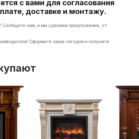
ется с вами для согласования
оплате, доставке и монтажу.
ле? Сообщите нам, и мы сделаем предложение, от
роизводителя! Оформите заказ сегодня и получите
окупают