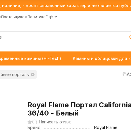
 наличие, - носит справочный характер и не является пуб
ы
Поставщикам
Политика
Ещё
временные камины (Hi-Tech)
Камины и облицовки для 
А
ейные порталы
Royal Flame Портал Californi
36/40 - Белый
Написать отзыв
Бренд
Royal Flame