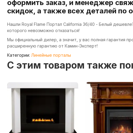
оформить заказ, и менеджер свяж
скидок, а также всех деталей по 
Нашли Royal Flame Портал California 36/40 - Белый дешев
которого невозможно отказаться!
Мы официальный дилер, а значит, у вас полная гарантия п
расширенную гарантию от Камин-Эксперт!
Категории:
Линейные порталы
C этим товаром также п