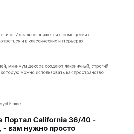
м стиле. Идеально впишется в помещения в
отреться и в классических интерьерах.
лей, минимум декора создают лаконичный, строгий
 которую можно использовать как пространство
yal Flame.
 Портал California 36/40 -
 - вам нужно просто