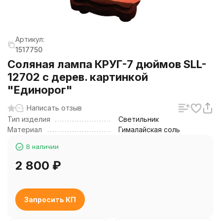
Артикул:
1517750
Соляная лампа КРУГ-7 дюймов SLL-
12702 с дерев. картинкой
"Единорог"
Написать отзыв
Тип изделия
Светильник
Материал
Гималайская соль
В наличии
2 800
₽
Запросить КП