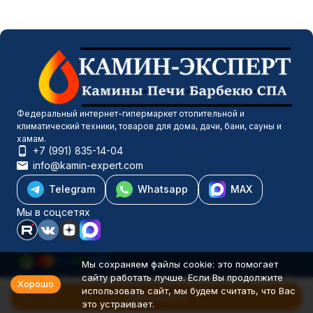
Федеральный интернет-гипермаркет отопительной и
климатический техники, товаров для дома, дачи, бани, сауны и
хамам.
+7 (991) 835-14-04
info@kamin-expert.com
Telegram
Whatsapp
MAX
Мы в соцсетях
Мы сохраняем файлы cookie: это помогает
сайту работать лучше. Если Вы продолжите
Каталог товаров
Хорошо
использовать сайт, мы будем считать, что Вас
Компания
В корзину
это устраивает.
Информация