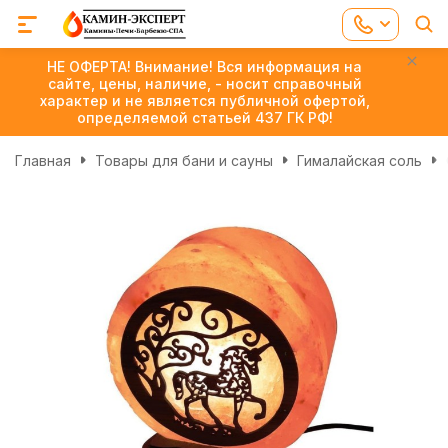
НЕ ОФЕРТА! Внимание! Вся информация на
сайте, цены, наличие, - носит справочный
характер и не является публичной офертой,
определяемой статьей 437 ГК РФ!
Главная
Товары для бани и сауны
Гималайская соль