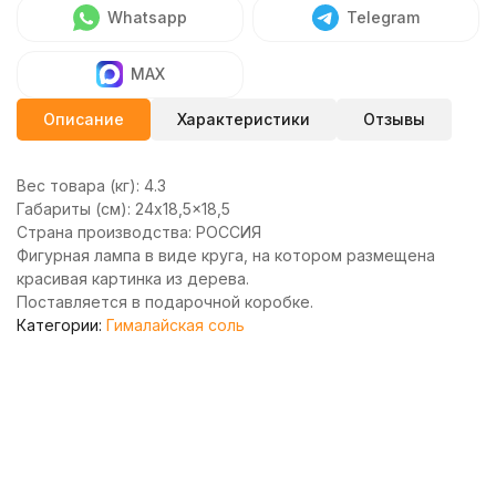
Whatsapp
Telegram
MAX
Описание
Характеристики
Отзывы
Вес товара (кг):
4.3
Габариты (см):
24x18,5x18,5
Страна производства:
РОССИЯ
Фигурная лампа в виде круга, на котором размещена
красивая картинка из дерева.
Поставляется в подарочной коробке.
Категории:
Гималайская соль