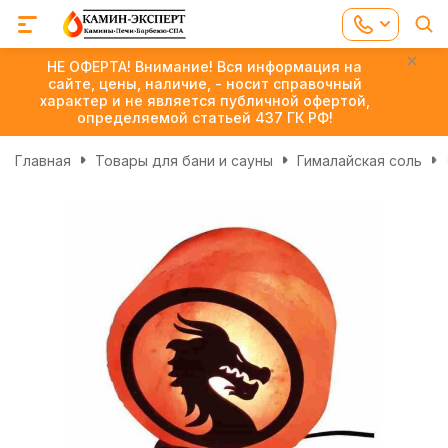
НЕ ОФЕРТА! Внимание! Вся информация на
сайте, цены, наличие, - носит справочный
характер и не является публичной офертой,
определяемой статьей 437 ГК РФ!
Главная
Товары для бани и сауны
Гималайская соль