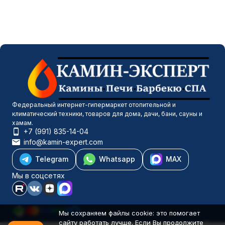
Федеральный интернет-гипермаркет отопительной и
климатический техники, товаров для дома, дачи, бани, сауны и
хамам.
+7 (991) 835-14-04
info@kamin-expert.com
Telegram
Whatsapp
MAX
Мы в соцсетях
Мы сохраняем файлы cookie: это помогает
сайту работать лучше. Если Вы продолжите
Каталог товаров