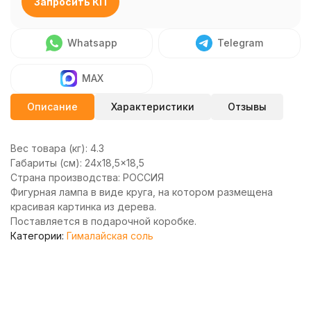
Запросить КП
Whatsapp
Telegram
MAX
Описание
Характеристики
Отзывы
Вес товара (кг):
4.3
Габариты (см):
24x18,5x18,5
Страна производства:
РОССИЯ
Фигурная лампа в виде круга, на котором размещена
красивая картинка из дерева.
Поставляется в подарочной коробке.
Категории:
Гималайская соль