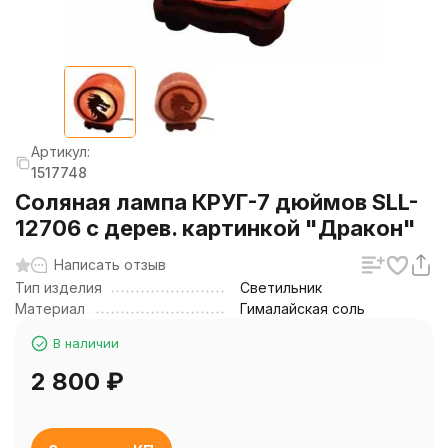
Артикул:
1517748
Соляная лампа КРУГ-7 дюймов SLL-
12706 с дерев. картинкой "Дракон"
Написать отзыв
Тип изделия
Светильник
Материал
Гималайская соль
В наличии
2 800
₽