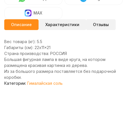
MAX
Описание
Характеристики
Отзывы
Вес товара (кг):
5.5
Габариты (см):
22x11x21
Страна производства:
РОССИЯ
Большая фигурная лампа в виде круга, на котором
размещена красивая картинка из дерева.
Из за большого размера поставляется без подарочной
коробки.
Категории:
Гималайская соль