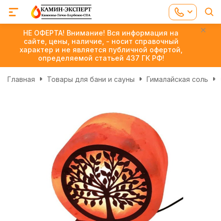
НЕ ОФЕРТА! Внимание! Вся информация на
сайте, цены, наличие, - носит справочный
характер и не является публичной офертой,
определяемой статьей 437 ГК РФ!
Главная
Товары для бани и сауны
Гималайская соль