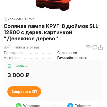
Артикул:
1517752
Соляная лампа КРУГ-8 дюймов SLL-
12800 с дерев. картинкой
"Денежное дерево"
Написать отзыв
Тип изделия
Светильник
Материал
Гималайская соль
В наличии
3 000
₽
Запросить КП
Whatsapp
Telegram