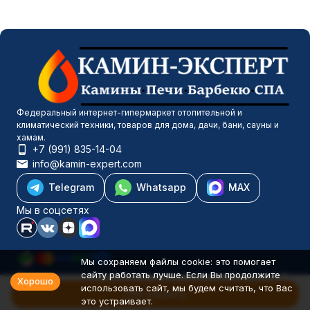
Федеральный интернет-гипермаркет отопительной и
климатический техники, товаров для дома, дачи, бани, сауны и
хамам.
+7 (991) 835-14-04
info@kamin-expert.com
Telegram
Whatsapp
MAX
Мы в соцсетях
Мы сохраняем файлы cookie: это помогает
сайту работать лучше. Если Вы продолжите
Каталог товаров
Хорошо
использовать сайт, мы будем считать, что Вас
Компания
В корзину
это устраивает.
Информация