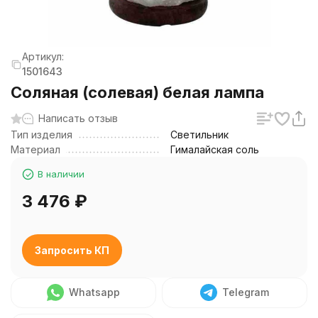
Артикул:
1501643
Соляная (солевая) белая лампа
Написать отзыв
Тип изделия
Светильник
Материал
Гималайская соль
В наличии
3 476
₽
Запросить КП
Whatsapp
Telegram