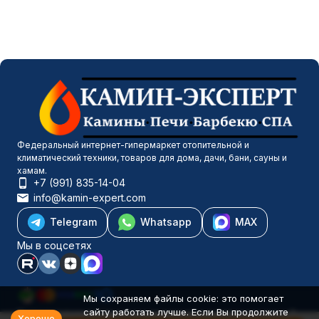
Федеральный интернет-гипермаркет отопительной и
климатический техники, товаров для дома, дачи, бани, сауны и
хамам.
+7 (991) 835-14-04
info@kamin-expert.com
Telegram
Whatsapp
MAX
Мы в соцсетях
Мы сохраняем файлы cookie: это помогает
сайту работать лучше. Если Вы продолжите
Каталог товаров
Хорошо