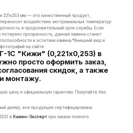
 221х253 мм — это качественный продукт,
 переносит воздействие экстремальных температур
прочность и продолжительный срок службы. Если
 потеряло прозрачность, данная замена станет
оспособности и эстетики камина.*Внешний вид и
фотографий на сайте
-1С "Кижи" (0,221х0,253) в
ужно просто оформить заказ,
согласования скидок, а также
 и монтажу.
чшую цену и официальную гарантию. Покупайте без
ный дилер, вся продукция сертифицирована.
253) в
Камин-Эксперт
при заказе полного