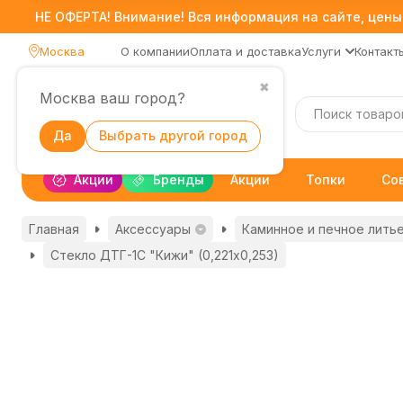
НЕ ОФЕРТА! Внимание! Вся информация на сайте, цены,
Москва
О компании
Оплата и доставка
Услуги
Контакт
✖
Москва ваш город?
Каталог
Да
Выбрать другой город
Акции
Бренды
Акции
Топки
Со
Главная
Аксессуары
Каминное и печное лить
Стекло ДТГ-1С "Кижи" (0,221х0,253)