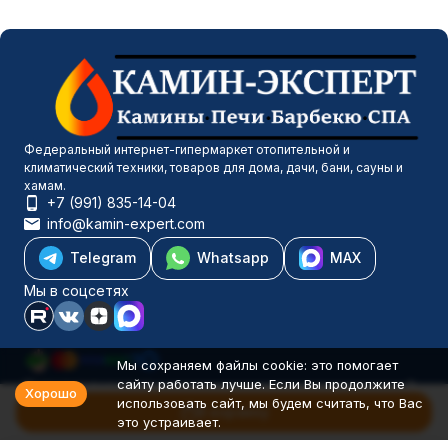
Федеральный интернет-гипермаркет отопительной и
климатический техники, товаров для дома, дачи, бани, сауны и
хамам.
+7 (991) 835-14-04
info@kamin-expert.com
Telegram
Whatsapp
MAX
Мы в соцсетях
Мы сохраняем файлы cookie: это помогает
сайту работать лучше. Если Вы продолжите
Каталог товаров
Хорошо
использовать сайт, мы будем считать, что Вас
Компания
В корзину
это устраивает.
Информация