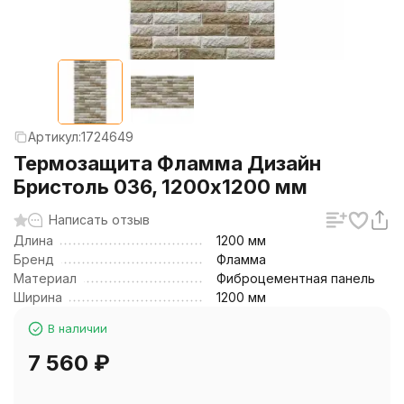
Артикул:
1724649
Термозащита Фламма Дизайн
Бристоль 036, 1200х1200 мм
Написать отзыв
Длина
1200 мм
Бренд
Фламма
Материал
Фиброцементная панель
Ширина
1200 мм
В наличии
7 560
₽