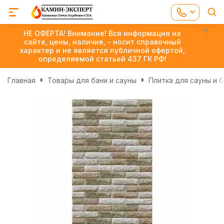
НЕ ОФЕРТА! Внимание! Вся информация на
сайте, цены, наличие, - носит справочный
характер и не является публичной офертой,
определяемой статьей 437 ГК РФ!
Главная
Товары для бани и сауны
Плитка для сауны и 