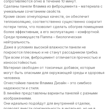
сопротивляются огню в течение 10 минут.
Сделаны панели Фламма из фиброцемента – материала с
уникальным сочетанием свойств.
Кроме своих огнеупорных качеств, он обеспечит
теплоизоляцию, соответственно существенно сократит
потери тепла, что позволит сделать обогрев помещения
более эффективным, а его эксплуатацию – комфортной.
Среди преимуществ Flamma – биологическая
нейтральность.
Даже в условиях высокой влажности панели не
покроются плесенью и не станут рассадником грибка.
При всем этом, фиброцемент отличается прочностью и
износостойкостью.
Материал свободен от токсичных добавок, которые
могут быть опасными для окружающей среды и здоровья
человека.
Огнестойкие панели Фламма Дизайн – это симбиоз
надежности и стиля.
В линейке представлены варианты панелей с разными
изображениями.
Они идеально подойдут для внутренней отделки,
позволят внести оригинальность в интерьер, но не в