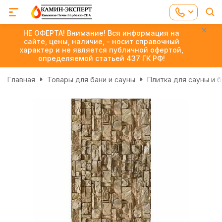
НЕ ОФЕРТА! Внимание! Вся информация на
сайте, цены, наличие, - носит справочный
характер и не является публичной офертой,
определяемой статьей 437 ГК РФ!
Главная
Товары для бани и сауны
Плитка для сауны и 