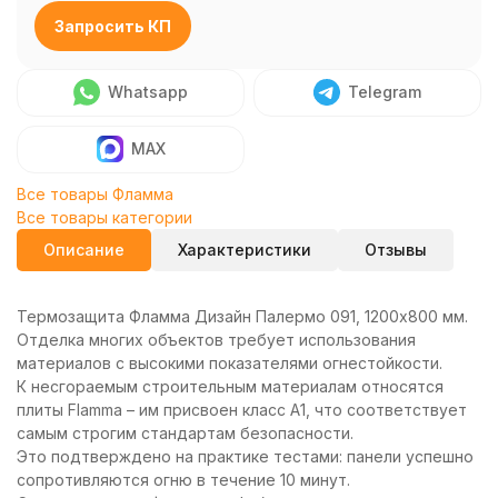
Запросить КП
Whatsapp
Telegram
MAX
Все товары Фламма
Все товары категории
Описание
Характеристики
Отзывы
Термозащита Фламма Дизайн Палермо 091, 1200х800 мм.
Отделка многих объектов требует использования
материалов с высокими показателями огнестойкости.
К несгораемым строительным материалам относятся
плиты Flamma – им присвоен класс А1, что соответствует
самым строгим стандартам безопасности.
Это подтверждено на практике тестами: панели успешно
сопротивляются огню в течение 10 минут.