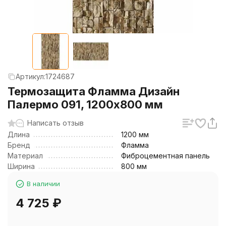
Артикул:
1724687
Термозащита Фламма Дизайн
Палермо 091, 1200х800 мм
Написать отзыв
Длина
1200 мм
Бренд
Фламма
Материал
Фиброцементная панель
Ширина
800 мм
В наличии
4 725
₽