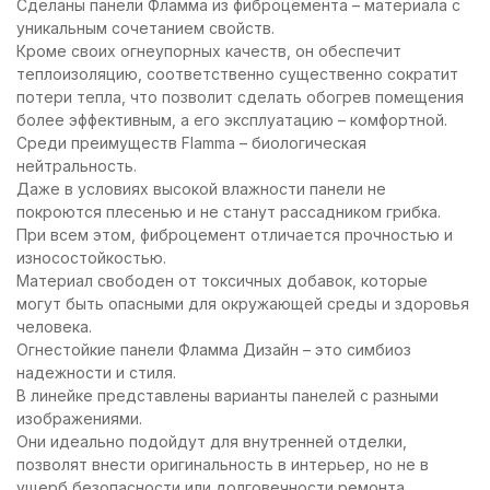
Сделаны панели Фламма из фиброцемента – материала с
уникальным сочетанием свойств.
Кроме своих огнеупорных качеств, он обеспечит
теплоизоляцию, соответственно существенно сократит
потери тепла, что позволит сделать обогрев помещения
более эффективным, а его эксплуатацию – комфортной.
Среди преимуществ Flamma – биологическая
нейтральность.
Даже в условиях высокой влажности панели не
покроются плесенью и не станут рассадником грибка.
При всем этом, фиброцемент отличается прочностью и
износостойкостью.
Материал свободен от токсичных добавок, которые
могут быть опасными для окружающей среды и здоровья
человека.
Огнестойкие панели Фламма Дизайн – это симбиоз
надежности и стиля.
В линейке представлены варианты панелей с разными
изображениями.
Они идеально подойдут для внутренней отделки,
позволят внести оригинальность в интерьер, но не в
ущерб безопасности или долговечности ремонта.