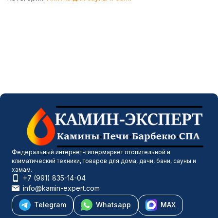
Федеральный интернет-гипермаркет отопительной и
климатический техники, товаров для дома, дачи, бани, сауны и
хамам.
+7 (991) 835-14-04
info@kamin-expert.com
Telegram
Whatsapp
MAX